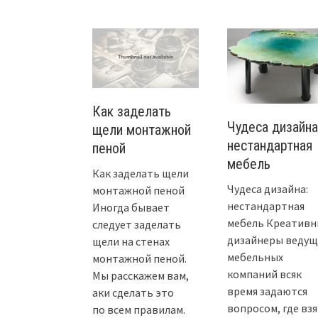
Как заделать
Чудеса дизайна
щели монтажной
нестандартная
пеной
мебель
Как заделать щели
Чудеса дизайна:
монтажной пеной
нестандартная
Иногда бывает
мебель Креативн
следует заделать
дизайнеры ведущ
щели на стенах
мебельных
монтажной пеной.
компаний всяк
Мы расскажем вам,
время задаются
аки сделать это
вопросом, где вз
по всем правилам.