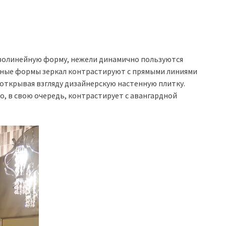
иволинейную форму, нежели динамично пользуются
нные формы зеркал контрастируют с прямыми линиями
 открывая взгляду дизайнерскую настенную плитку.
о, в свою очередь, контрастирует с авангардной