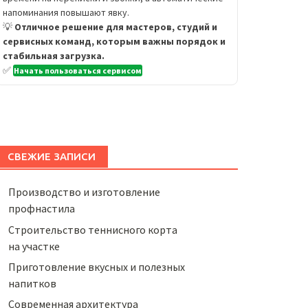
напоминания повышают явку.
💡
Отличное решение для мастеров, студий и
сервисных команд, которым важны порядок и
стабильная загрузка.
✅
Начать пользоваться сервисом
СВЕЖИЕ ЗАПИСИ
Производство и изготовление
профнастила
Строительство теннисного корта
на участке
Приготовление вкусных и полезных
напитков
Cовременная архитектура