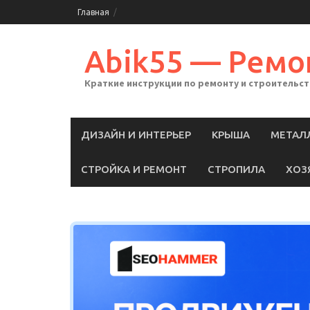
Skip
Главная
to
content
Abik55 — Ремо
Краткие инструкции по ремонту и строительс
ДИЗАЙН И ИНТЕРЬЕР
КРЫША
МЕТАЛ
СТРОЙКА И РЕМОНТ
СТРОПИЛА
ХОЗ