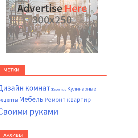
МЕТКИ
Дизайн комнат
Кулинарные
Животные
Мебель
Ремонт квартир
рецепты
Своими руками
АРХИВЫ