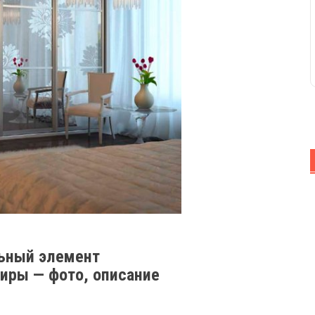
льный элемент
тиры — фото, описание