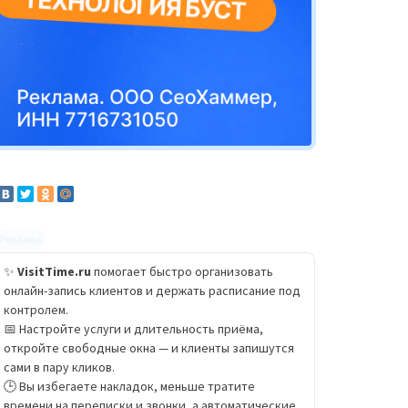
Реклама
✨
VisitTime.ru
помогает быстро организовать
онлайн-запись клиентов и держать расписание под
контролем.
📅 Настройте услуги и длительность приёма,
откройте свободные окна — и клиенты запишутся
сами в пару кликов.
🕒 Вы избегаете накладок, меньше тратите
времени на переписки и звонки, а автоматические