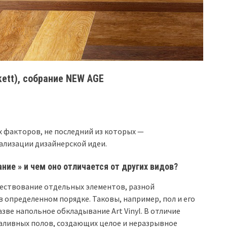
kett), собрание NEW AGE
х факторов, не последний из которых —
ализации дизайнерской идеи.
ие » и чем оно отличается от других видов?
ичествование отдельных элементов, разной
 определенном порядке. Таковы, например, пол и его
зве напольное обкладывание Art Vinyl. В отличие
наливных полов, создающих целое и неразрывное