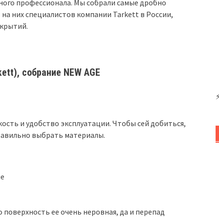
тного профессионала. Мы собрали самые дробно
на них специалистов компании Tarkett в России,
окрытий.
kett), собрание NEW AGE
ость и удобство эксплуатации. Чтобы сей добиться,
равильно выбрать материалы.
ие
поверхность ее очень неровная, да и перепад