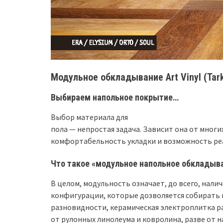
Модульное обкладывание Art Vinyl (Tar
Выбираем напольное покрытие…
Выбор материала для
пола — непростая задача. Зависит она от многи
комфортабельность укладки и возможность ре
Что такое «модульное напольное обкладыван
В целом, модульность означает, до всего, нал
конфигурации, которые дозволяется собирать в
разновидности, керамическая электроплитка ра
от рулонных линолеума и ковролина, разве от 