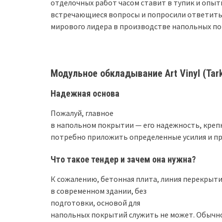
отделочных работ часом ставит в тупик и опы
встречающиеся вопросы и попросили ответить 
мирового лидера в производстве напольных п
Модульное обкладывание Art Vinyl (Tar
Надежная основа
Пожалуй, главное
в напольном покрытии — его надежность, крепк
потребно приложить определенные усилия и п
Что такое тендер и зачем она нужна?
К сожалению, бетонная плита, линия перекрыт
в современном здании, без
подготовки, основой для
напольных покрытий служить не может. Обычно 