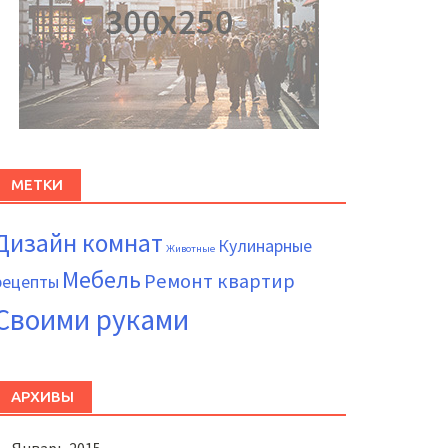
МЕТКИ
Дизайн комнат
Кулинарные
Животные
Мебель
Ремонт квартир
рецепты
Своими руками
АРХИВЫ