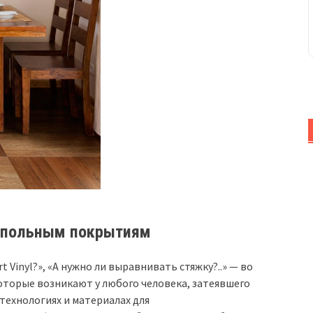
напольным покрытиям
 Vinyl?», «А нужно ли выравнивать стяжку?..» — во
которые возникают у любого человека, затеявшего
технологиях и материалах для