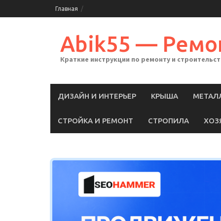
Skip
Главная
to
content
Abik55 — Ремо
Краткие инструкции по ремонту и строительс
ДИЗАЙН И ИНТЕРЬЕР
КРЫША
МЕТАЛ
СТРОЙКА И РЕМОНТ
СТРОПИЛА
ХОЗ