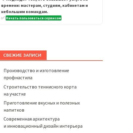
времени: мастерам, студиям, кабинетам и
небольшим командам.
✅
Начать пользоваться сервисом
СВЕЖИЕ ЗАПИСИ
Производство и изготовление
профнастила
Строительство теннисного корта
на участке
Приготовление вкусных и полезных
напитков
Cовременная архитектура
и инновационный дизайн интерьера