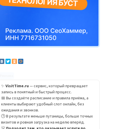
Реклама
✨
VisitTime.ru
— сервис, который превращает
запись в понятный и быстрый процесс.
📅 Вы создаёте расписание и правила приёма, а
клиенты выбирают удобный слот онлайн, без
ожидания и звонков.
🕒 В результате меньше путаницы, больше точных
визитов и ровная загрузка на неделю вперёд.
💡
Подходит тем, кто оказывает услуги по