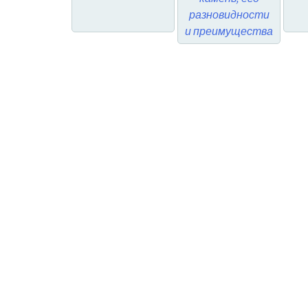
разновидности
и преимущества