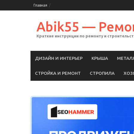
Skip
Главная
to
content
Abik55 — Ремо
Краткие инструкции по ремонту и строительс
ДИЗАЙН И ИНТЕРЬЕР
КРЫША
МЕТАЛ
СТРОЙКА И РЕМОНТ
СТРОПИЛА
ХОЗ