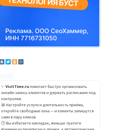
Реклама
✨
VisitTime.ru
помогает быстро организовать
онлайн-запись клиентов и держать расписание под
контролем.
📅 Настройте услуги и длительность приёма,
откройте свободные окна — и клиенты запишутся
сами в пару кликов.
🕒 Вы избегаете накладок, меньше тратите
времени на переписки и звонки, а автоматические