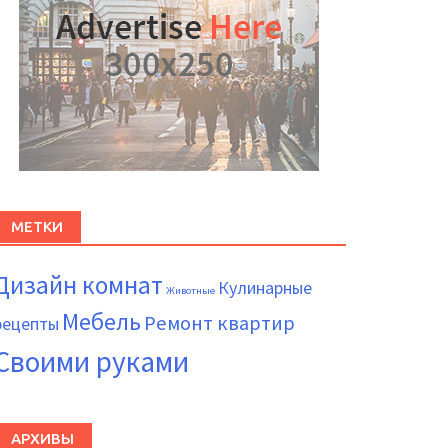
МЕТКИ
Дизайн комнат
Кулинарные
Животные
Мебель
Ремонт квартир
рецепты
Своими руками
АРХИВЫ