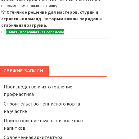
напоминания повышают явку.
💡
Отличное решение для мастеров, студий и
сервисных команд, которым важны порядок и
стабильная загрузка.
✅
Начать пользоваться сервисом
СВЕЖИЕ ЗАПИСИ
Производство и изготовление
профнастила
Строительство теннисного корта
на участке
Приготовление вкусных и полезных
напитков
Cовременная архитектура