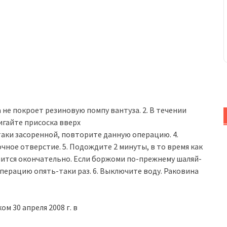
а не покроет резиновую помпу вантуза. 2. В течении
гайте присоска вверх
-таки засоренной, повторите данную операцию. 4.
чное отверстие. 5. Подождите 2 минуты, в то время как
лится окончательно. Если боржоми по-прежнему шаляй-
перацию опять-таки раз. 6. Выключите воду. Раковина
м 30 апреля 2008 г. в