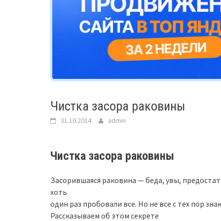
Чистка засора раковины
31.10.2014
admin
Чистка засора раковины
Засорившаяся раковина — беда, увы, предоста
хоть
один раз пробовали все. Но не все с тех пор зн
Рассказываем об этом секрете