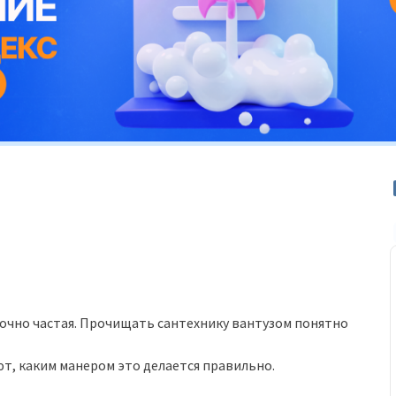
точно частая. Прочищать сантехнику вантузом понятно
ают, каким манером это делается правильно.