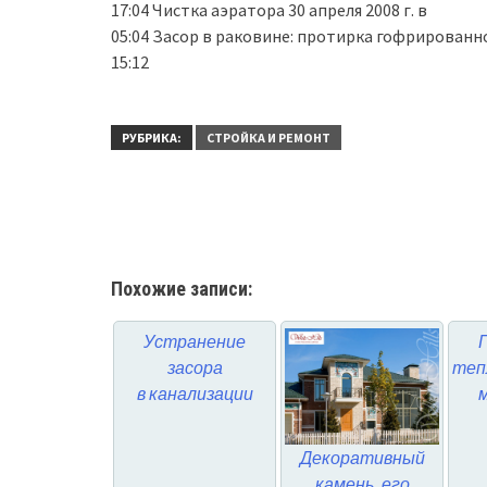
17:04 Чистка аэратора 30 апреля 2008 г. в
05:04 Засор в раковине: протирка гофрированно
15:12
РУБРИКА:
СТРОЙКА И РЕМОНТ
Похожие записи:
Устранение
засора
теп
в канализации
Декоративный
камень, его