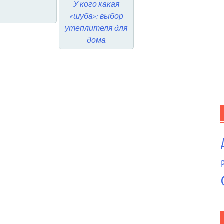
У кого какая
«шуба»: выбор
утеплителя для
дома