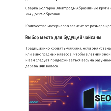
Сварка Болгарка Электроды Абразивные круги Р
2×4 Доска обрезная
Количество материалов зависит от размера кр
Выбор места для будущей чайханы
Традиционно кровать-чайхана, если она устана
или виноградных навесов, чтобы в летний зно
и вам следует придерживаться весьма разумны
дерева или навеса.