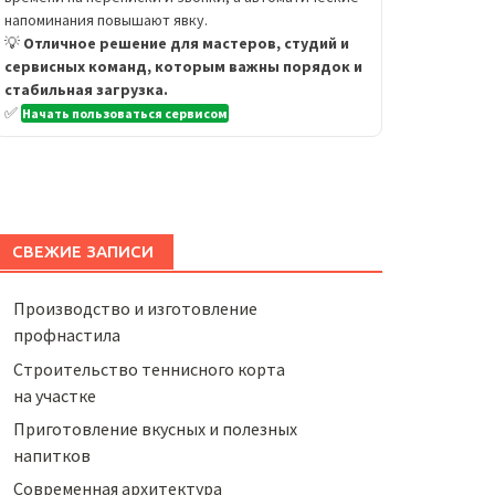
напоминания повышают явку.
💡
Отличное решение для мастеров, студий и
сервисных команд, которым важны порядок и
стабильная загрузка.
✅
Начать пользоваться сервисом
СВЕЖИЕ ЗАПИСИ
Производство и изготовление
профнастила
Строительство теннисного корта
на участке
Приготовление вкусных и полезных
напитков
Cовременная архитектура