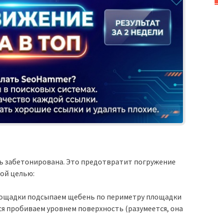
Реклама
ь забетонирована. Это предотвратит погружение
той целью:
лощадки подсыпаем щебень по периметру площадки
ся пробиваем уровнем поверхность (разумеется, она