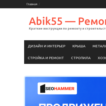
Skip
Главная
to
content
Abik55 — Ремо
Краткие инструкции по ремонту и строительс
ДИЗАЙН И ИНТЕРЬЕР
КРЫША
МЕТАЛ
СТРОЙКА И РЕМОНТ
СТРОПИЛА
ХОЗ