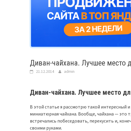
Диван-чайхана. Лучшее место 
21.12.2014
admin
Диван-чайхана. Лучшее место дл
В этой статье я рассмотрю такой интересный и
миниатюрная чайхана. Вообще, чайхана — это т
встречались побеседовать, перекусить и, коне
своими руками.