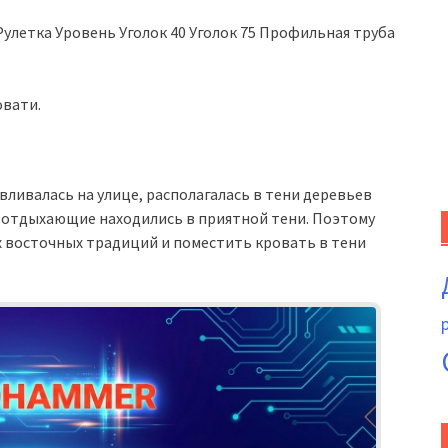
улетка Уровень Уголок 40 Уголок 75 Профильная труба
овати.
вливалась на улице, располагалась в тени деревьев
й отдыхающие находились в приятной тени. Поэтому
х восточных традиций и поместить кровать в тени