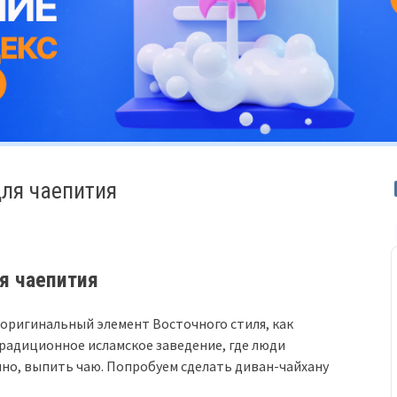
для чаепития
я чаепития
 оригинальный элемент Восточного стиля, как
радиционное исламское заведение, где люди
чно, выпить чаю. Попробуем сделать диван-чайхану