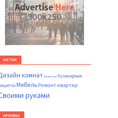
МЕТКИ
Дизайн комнат
Кулинарные
Животные
Мебель
Ремонт квартир
рецепты
Своими руками
АРХИВЫ