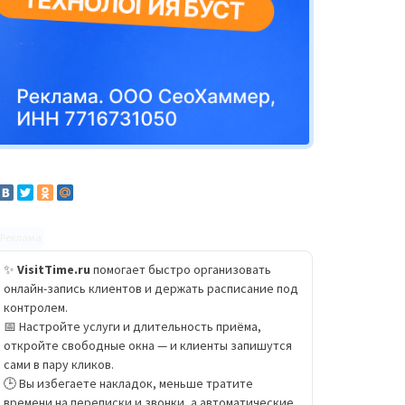
Реклама
✨
VisitTime.ru
помогает быстро организовать
онлайн-запись клиентов и держать расписание под
контролем.
📅 Настройте услуги и длительность приёма,
откройте свободные окна — и клиенты запишутся
сами в пару кликов.
🕒 Вы избегаете накладок, меньше тратите
времени на переписки и звонки, а автоматические