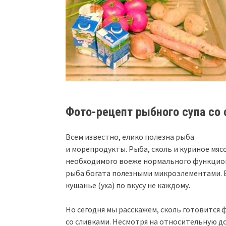
Фото-рецепт рыбного супа со 
Всем известно, елико полезна рыба
и морепродукты. Рыба, сколь и куриное мяс
необходимого воеже нормального функцион
рыба богата полезными микроэлементами. 
кушанье (уха) по вкусу не каждому.
Но сегодня мы расскажем, сколь готовится ф
со сливками. Несмотря на относительную д