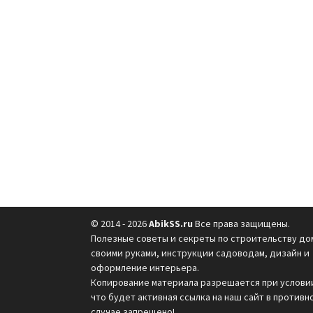
© 2014 - 2026
AbikSS.ru
Все права защищены.
Полезные советы и секреты по строительству до
своими руками, инструкции садоводам, дизайн и
оформление интерьера.
Копирование материала разрешается при услови
что будет активная ссылка на наш сайт в противн
случае запрещено!