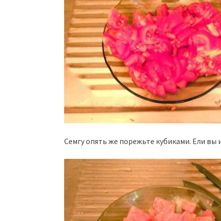
Семгу опять же порежьте кубиками. Ели вы 