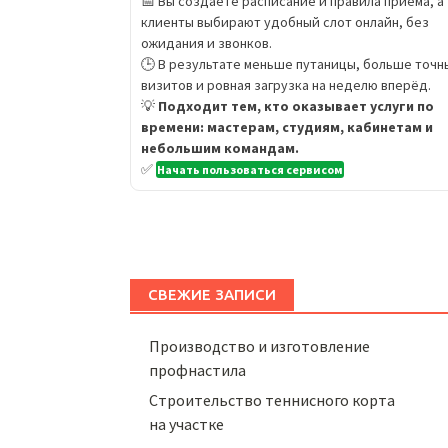
📅 Вы создаёте расписание и правила приёма, а
клиенты выбирают удобный слот онлайн, без
ожидания и звонков.
🕒 В результате меньше путаницы, больше точн
визитов и ровная загрузка на неделю вперёд.
💡
Подходит тем, кто оказывает услуги по
времени: мастерам, студиям, кабинетам и
небольшим командам.
✅
Начать пользоваться сервисом
СВЕЖИЕ ЗАПИСИ
Производство и изготовление
профнастила
Строительство теннисного корта
на участке