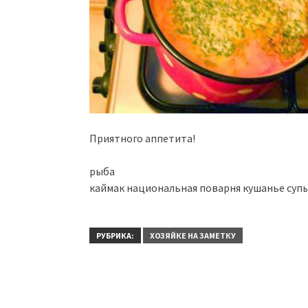
Приятного аппетита!
рыба
каймак национальная поварня кушанье суп
РУБРИКА:
ХОЗЯЙКЕ НА ЗАМЕТКУ