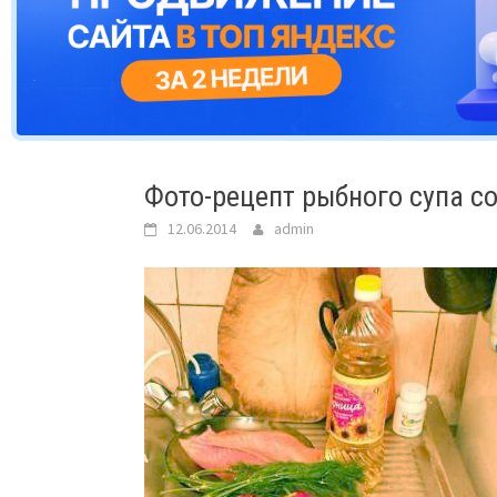
Фото-рецепт рыбного супа со
12.06.2014
admin