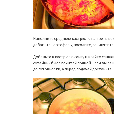
Наполните среднюю кастрюлю на треть во
добавьте картофель, посолите, закипятите
Добавьте в кастрюлю семгу и влейте сливки
сотейник была почитай полной. Если вы реш
до готовности, а перед подачей достаньте.