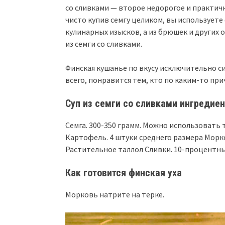
со сливками — второе недорогое и практичн
чисто купив семгу целиком, вы использует
кулинарных изысков, а из брюшек и других
из семги со сливками.
Финская кушанье по вкусу исключительно си
всего, понравится тем, кто по каким-то пр
Суп из семги со сливками ингредие
Семга. 300-350 грамм. Можно использовать 
Картофель. 4 штуки среднего размера Морк
Растительное таллол Сливки. 10-процентны
Как готовится финская уха
Морковь натрите на терке.