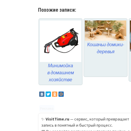
Похожие записи:
Кошачьи домики-
деревья
Минимойка
в домашнем
хозяйстве
Реклама
✨
VisitTime.ru
— сервис, который превращает
запись в понятный и быстрый процесс.