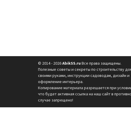
© 2014 - 2026
AbikSS.ru
Все права защищены.
Полезные советы и секреты по строительству до
своими руками, инструкции садоводам, дизайн и
оформление интерьера.
Копирование материала разрешается при услови
что будет активная ссылка на наш сайт в противн
случае запрещено!