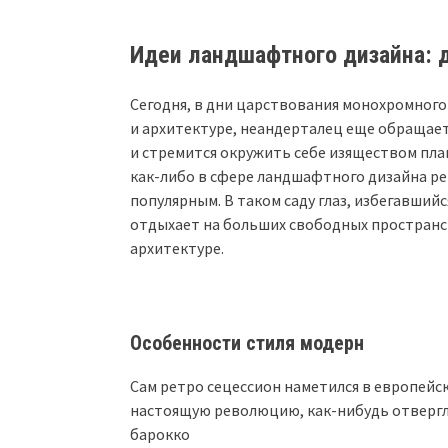
Идеи ландшафтного дизайна: 
Сегодня, в дни царствования монохромного
и архитектуре, неандерталец еще обращает
и стремится окружить себе изяществом пла
как-либо в сфере ландшафтного дизайна ре
популярным. В таком саду глаз, избегавший
отдыхает на больших свободных пространс
архитектуре.
Особенности стиля модерн
Сам ретро сецессион наметился в европейск
настоящую революцию, как-нибудь отверг
барокко