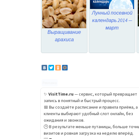
Лунный посевной
календарь 2014 —
март
Выращивание
арахиса
Реклама
✨
VisitTime.ru
— сервис, который превращает
запись в понятный и быстрый процесс.
📅 Вы создаёте расписание и правила приёма, а
клиенты выбирают удобный слот онлайн, без
ожидания и звонков.
🕒 В результате меньше путаницы, больше точн
визитов и ровная загрузка на неделю вперёд.