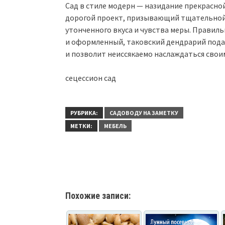
Сад в стиле модерн — назидание прекрасно
дорогой проект, призывающий тщательной 
утонченного вкуса и чувства меры. Прави
и оформленный, таковский дендрарий пода
и позволит неиссякаемо наслаждаться сво
сецессион сад
РУБРИКА:
САДОВОДУ НА ЗАМЕТКУ
МЕТКИ:
МЕБЕЛЬ
Похожие записи: