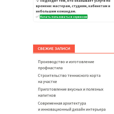
💡
Подходит тем, кто оказывает услуги по
времени: мастерам, студиям, кабинетам и
небольшим командам.
✅
Начать пользоваться сервисом
СВЕЖИЕ ЗАПИСИ
Производство и изготовление
профнастила
Строительство теннисного корта
на участке
Приготовление вкусных и полезных
напитков
Cовременная архитектура
и инновационный дизайн интерьера