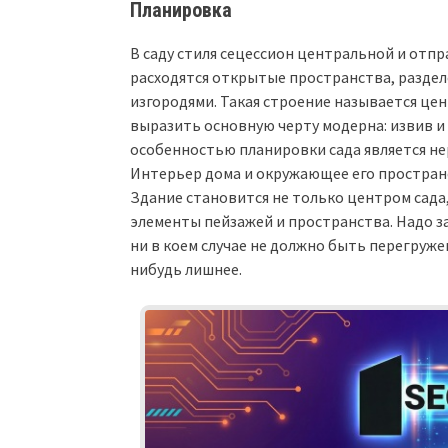
Планировка
В саду стиля сецессион центральной и отпр
расходятся открытые пространства, разде
изгородями. Такая строение называется цен
выразить основную черту модерна: извив и
особенностью планировки сада является н
Интерьер дома и окружающее его простран
Здание становится не только центром сада
элементы пейзажей и пространства. Надо з
ни в коем случае не должно быть перегруже
нибудь лишнее.