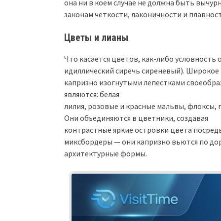
она ни в коем случае не должна быть вычур
законам четкости, лаконичности и плавност
Цветы и лианы
Что касается цветов, как-либо условность 
идиллический сиречь сиреневый). Широкое
капризно изогнутыми лепестками своеобр
являются: белая
лилия, розовые и красные мальвы, флоксы, 
Они объединяются в цветники, создавая
контрастные яркие островки цвета посредь
миксбордеры — они капризно вьются по дор
архитектурные формы.