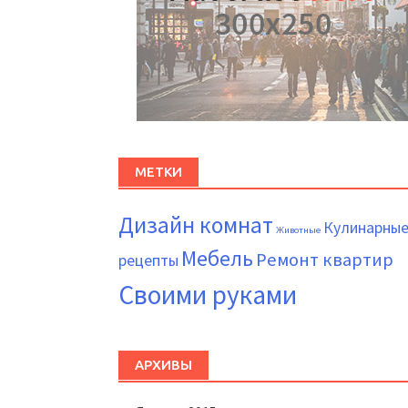
МЕТКИ
Дизайн комнат
Кулинарны
Животные
Мебель
Ремонт квартир
рецепты
Своими руками
АРХИВЫ