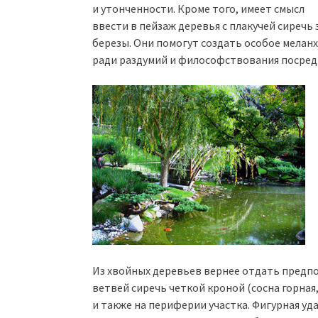
и утонченности. Кроме того, имеет смысл
ввести в пейзаж деревья с плакучей сиреч
березы. Они помогут создать особое меланх
ради раздумий и философствования посредь
Из хвойных деревьев вернее отдать предп
ветвей сиречь четкой кроной (сосна горна
и также на периферии участка. Фигурная уд