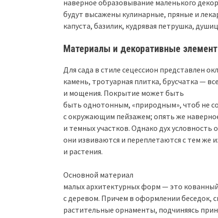
наверное образовывание маленького декора
будут высажены кулинарные, пряные и лека
капуста, базилик, кудрявая петрушка, душиц
Материалы и декоративные элемен
Для сада в стиле сецессион представлен 
камень, тротуарная плитка, брусчатка — в
и мощения. Покрытие может быть
быть однотонным, «природным», чтоб не 
с окружающим пейзажем; опять же наверное
и темных участков. Однако дух условность
они извиваются и переплетаются с тем же 
и растения.
Основной материал
малых архитектурных форм — это кованный
с деревом. Причем в оформлении беседок, с
растительные орнаменты, подчиняясь прин