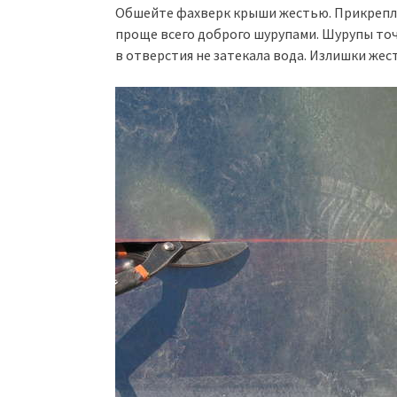
Обшейте фахверк крыши жестью. Прикрепл
проще всего доброго шурупами. Шурупы то
в отверстия не затекала вода. Излишки же