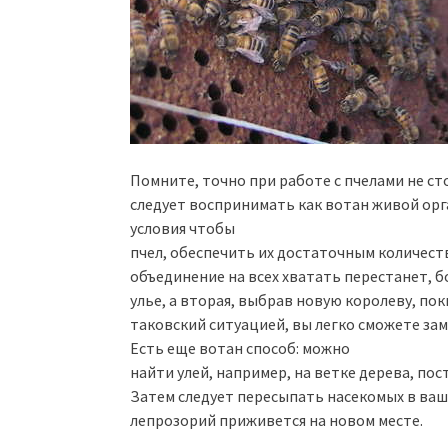
Помните, точно при работе с пчелами не ст
следует воспринимать как вотан живой орг
условия чтобы
пчел, обеспечить их достаточным количест
объединение на всех хватать перестанет, б
улье, а вторая, выбрав новую королеву, по
таковский ситуацией, вы легко сможете за
Есть еще вотан способ: можно
найти улей, например, на ветке дерева, пос
Затем следует пересыпать насекомых в ваш
лепрозорий приживется на новом месте.