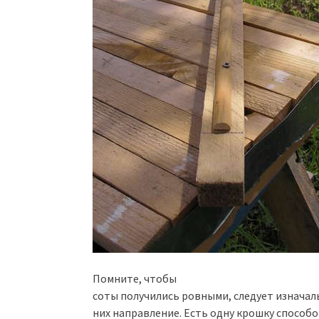
Помните, чтобы
соты получились ровными, следует изначал
них направление. Есть одну крошку способо