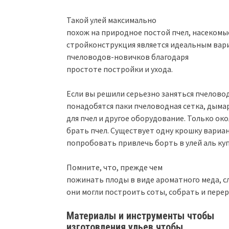
Такой улей максимально
похож на природное постой пчел, насекомы
стройконструкция является идеальным ва
пчеловодов-новичков благодаря
простоте постройки и ухода.
Если вы решили серьезно заняться пчелово
понадобятся паки пчеловодная сетка, дыма
для пчел и другое оборудование. Только ок
брать пчел. Существует одну крошку вариа
попробовать привлечь борть в улей аль куп
Помните, что, прежде чем
пожинать плоды в виде ароматного меда, сл
они могли построить соты, собрать и пере
Материалы и инструменты чтобы
изготовления ульев чтобы