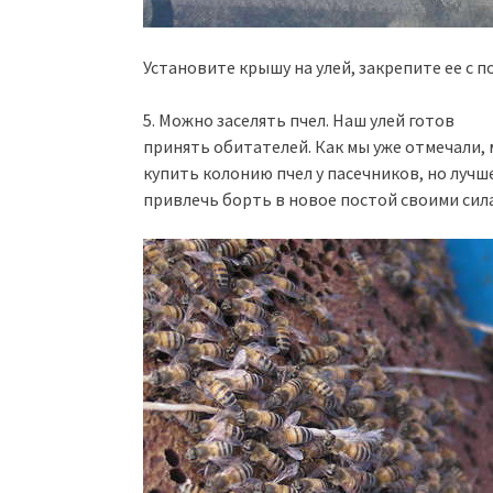
Установите крышу на улей, закрепите ее с 
5. Можно заселять пчел. Наш улей готов
принять обитателей. Как мы уже отмечали,
купить колонию пчел у пасечников, но лучш
привлечь борть в новое постой своими сил