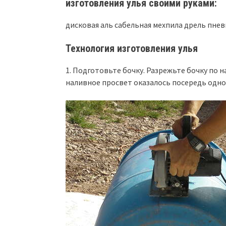
изготовления улья своими руками:
дисковая аль сабельная мехпила дрель пне
Технология изготовления улья
1. Подготовьте бочку. Разрежьте бочку по н
наливное просвет оказалось посередь одной