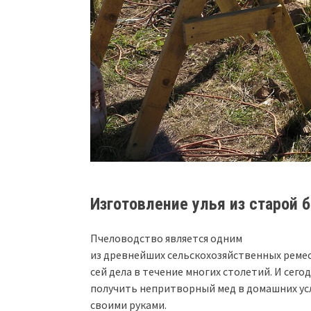
Изготовление улья из старой 
Пчеловодство является одним
из древнейших сельскохозяйственных ремес
сей дела в течение многих столетий. И сег
получить непритворный мед в домашних ус
своими руками.