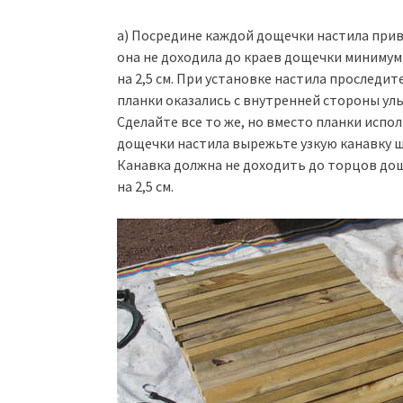
а) Посредине каждой дощечки настила прив
она не доходила до краев дощечки минимум
на 2,5 см. При установке настила проследит
планки оказались с внутренней стороны ул
Сделайте все то же, но вместо планки испо
дощечки настила вырежьте узкую канавку ш
Канавка должна не доходить до торцов до
на 2,5 см.