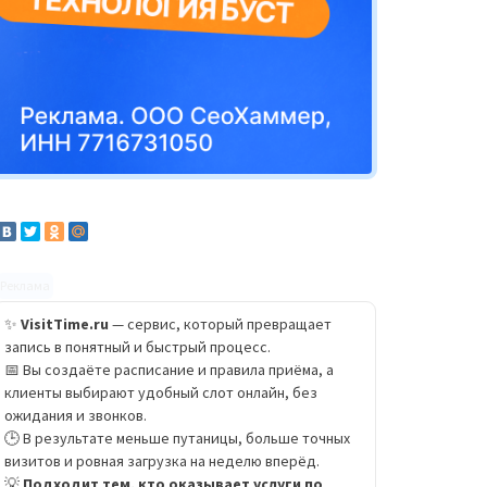
Реклама
✨
VisitTime.ru
— сервис, который превращает
запись в понятный и быстрый процесс.
📅 Вы создаёте расписание и правила приёма, а
клиенты выбирают удобный слот онлайн, без
ожидания и звонков.
🕒 В результате меньше путаницы, больше точных
визитов и ровная загрузка на неделю вперёд.
💡
Подходит тем, кто оказывает услуги по