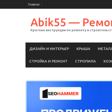
Skip
Главная
to
content
Abik55 — Ремо
Краткие инструкции по ремонту и строительс
ДИЗАЙН И ИНТЕРЬЕР
КРЫША
МЕТАЛ
СТРОЙКА И РЕМОНТ
СТРОПИЛА
ХОЗ