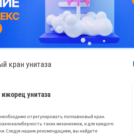
ый кран унитаза
 ижорец унитаза
то необходимо отрегулировать поплавковый кран.
разнокалиберность таких механизмов, и для каждого
ки. Следуя нашим рекомендациям, вы найдете