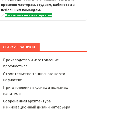
времени: мастерам, студиям, кабинетам и
небольшим командам.
✅
Начать пользоваться сервисом
СВЕЖИЕ ЗАПИСИ
Производство и изготовление
профнастила
Строительство теннисного корта
на участке
Приготовление вкусных и полезных
напитков
Cовременная архитектура
и инновационный дизайн интерьера