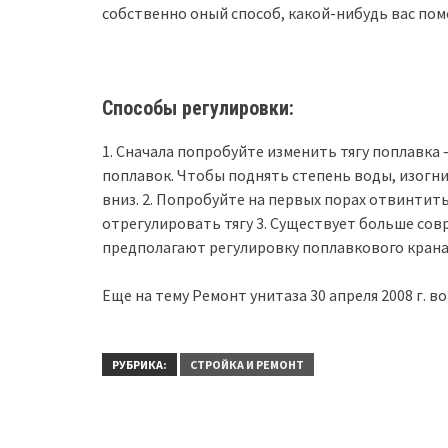
собственно оный способ, какой-нибудь вас пом
Способы регулировки:
1. Сначала попробуйте изменить тягу поплавка
поплавок. Чтобы поднять степень воды, изогни
вниз. 2. Попробуйте на первых порах отвинтить 
отрегулировать тягу 3. Существует больше со
предполагают регулировку поплавкового крана
Еще на тему Ремонт унитаза 30 апреля 2008 г. во
РУБРИКА:
СТРОЙКА И РЕМОНТ