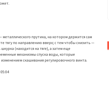
ожет.
 — металлического прутика, на котором держится сам
те тягу по направлению вверх; с тем чтобы снизить —
шкурка (находится на тяге), а затем еще
временные механизмы спуска воды, которые
 изменением скашивания регулировочного винта.
 05:04