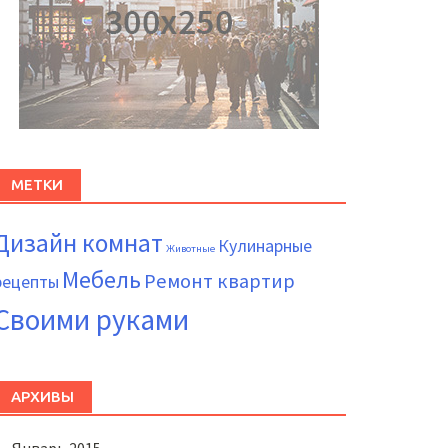
МЕТКИ
Дизайн комнат
Кулинарные
Животные
Мебель
Ремонт квартир
рецепты
Своими руками
АРХИВЫ