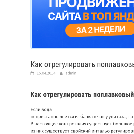
Как отрегулировать поплавков
15.04.2014
admin
Как отрегулировать поплавковый
Если вода
непрестанно льется из бачка в чашу унитаза, 
В настоящее контрсталия существует большое 
из них существует свойский интальо регулиров