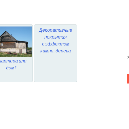
Декоративные
покрытия
с эффектом
камня, дерева
вартира или
дом?