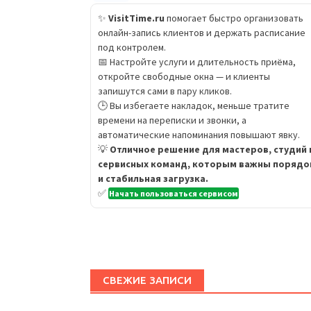
✨
VisitTime.ru
помогает быстро организовать
онлайн-запись клиентов и держать расписание
под контролем.
📅 Настройте услуги и длительность приёма,
откройте свободные окна — и клиенты
запишутся сами в пару кликов.
🕒 Вы избегаете накладок, меньше тратите
времени на переписки и звонки, а
автоматические напоминания повышают явку.
💡
Отличное решение для мастеров, студий 
сервисных команд, которым важны порядо
и стабильная загрузка.
✅
Начать пользоваться сервисом
СВЕЖИЕ ЗАПИСИ