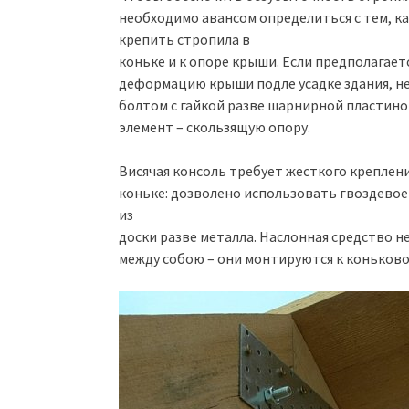
необходимо авансом определиться с тем, к
крепить стропила в
коньке и к опоре крыши. Если предполагае
деформацию крыши подле усадке здания, н
болтом с гайкой разве шарнирной пластино
элемент – скользящую опору.
Висячая консоль требует жесткого креплен
коньке: дозволено использовать гвоздевое
из
доски разве металла. Наслонная средство 
между собою – они монтируются к коньково