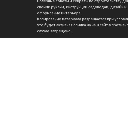
Полезные советы и секреты по строительству до
своими руками, инструкции садоводам, дизайн и
оформление интерьера.
Копирование материала разрешается при услови
что будет активная ссылка на наш сайт в противн
случае запрещено!