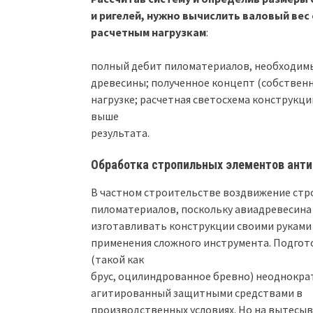
и ригелей, нужно вычислить валовый вес
расчетным нагрузкам
:
полный дебит пиломатериалов, необходимы
древесины; полученное концепт (собственн
нагрузке; расчетная светосхема конструкц
выше
результата.
Обработка стропильных элементов ант
В частном строительстве воздвижение стр
пиломатериалов, поскольку авиадревесина 
изготавливать конструкции своими руками
применения сложного инструмента. Подгот
(такой как
брус, оцилиндрованное бревно) неоднокра
агитированный защитными средствами в
производственных условиях. Но на вытесыв