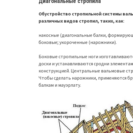
Диагональные стропила
Обустройство стропильной системы вал
различных видов стропил, таких, как
:
накосные (диагональные балки, формирующ
боковые; укороченные (нарожники).
Боковые стропильные ноги изготавливаютс
доски и устанавливаются сродни элементам
конструкцией. Центральные вальмовые стр
Чтобы сделать нарожники, применяются бру
балкам и мауэрлату.