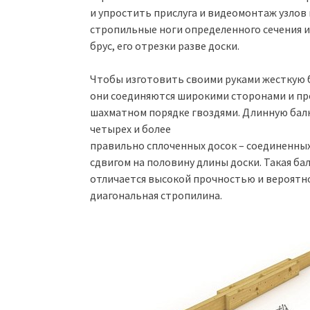
и упростить прислуга и видеомонтаж узлов
стропильные ноги определенного сечения 
брус, его отрезки разве доски.
Чтобы изготовить своими руками жесткую б
они соединяются широкими сторонами и пр
шахматном порядке гвоздями. Длинную балк
четырех и более
правильно сплоченных досок – соединенных
сдвигом на половину длины доски. Такая ба
отличается высокой прочностью и вероятно
диагональная стропилина.