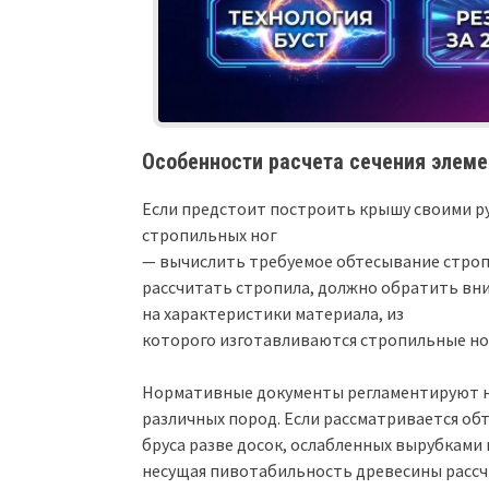
Особенности расчета сечения элем
Если предстоит построить крышу своими ру
стропильных ног
— вычислить требуемое обтесывание стропи
рассчитать стропила, должно обратить вн
на характеристики материала, из
которого изготавливаются стропильные но
Нормативные документы регламентируют н
различных пород. Если рассматривается об
бруса разве досок, ослабленных вырубками
несущая пивотабильность древесины рассч