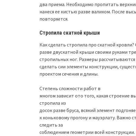
два приема. Необходимо пропитать верхн
нанеся ее кистью разве валиком. После вы
повторяется.
Стропила скатной крыши
Как сделать стропила про скатной кровли
разве двускатной крыши своими руками тр
стропильных ног. Размеры рассчитываются
сделать сии элементы конструкции, сущес
проектом сечения и длины.
Степень сложности работ в
многом зависит ото того, какая строение в
стропила из
досок разве бруса, всякий элемент подгоня
к коньковому прогону и мауэрлату. Важно с
следить за
соблюдением геометрии всей конструкции.