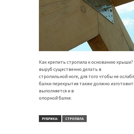
Как крепить стропила к основанию крыши?
выруб существенно делать в
стропильной ноге, для того чтобы не осла
балки перекрытия также должно изготовить
выполняется и в
опорной балке.
РУБРИКА:
СТРОПИЛА