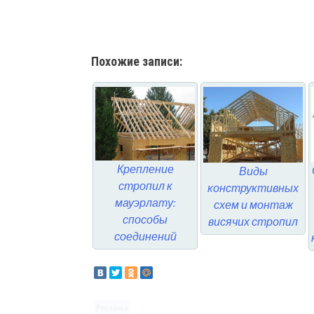
Похожие записи:
Крепление
Виды
стропил к
конструктивных
мауэрлату:
схем и монтаж
способы
висячих стропил
соединений
Реклама