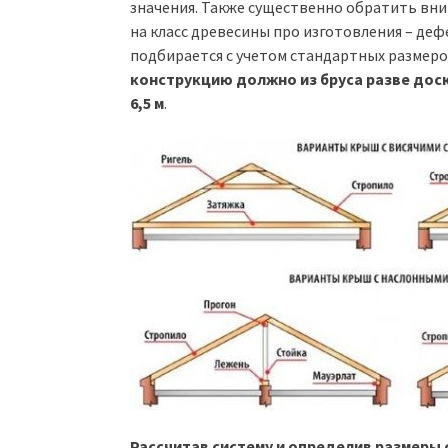
значения. Также существенно обратить вн
на класс древесины про изготовления – деф
подбирается с учетом стандартных размер
конструкцию должно из бруса разве доск
6,5 м
.
Рассчитав систему и определив размеры