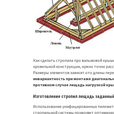
Как сделать стропила про вальмовой кры
кровельной конструкции, нужно точно расс
Размеры элементов зависят ото длины пер
инвариантность при монтаже диагональн
противном случае лещадь нагрузкой кр
Изготовление стропил лещадь заданны
Использование унифицированных пиломате
стропильной системы позволяет оптимизи