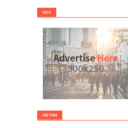
ADV
МЕТКИ