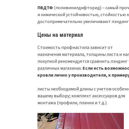
ПВДТФ
(поливинилдифторид) – самый проч
и химической устойчивостью, стойкостью к
достопримечательно увеличивают лэндинг 
Цены на материал
Стоимость профнастила зависит от
назначения материала, толщины листа и н
покупкой рекомендуется сравнить лэндинг 
различных магазинах.
Если есть возможно
кровли лично у производителя, к пример
листы необходимой длины с учетом особен
вашему выбору; комплект аксессуаров для
монтажа (профили, планки и т.д.).