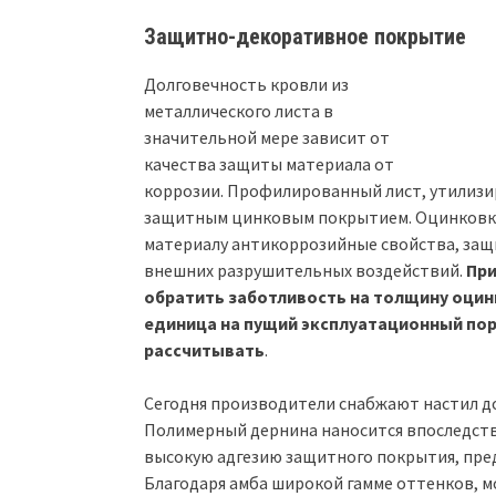
Защитно-декоративное покрытие
Долговечность кровли из
металлического листа в
значительной мере зависит от
качества защиты материала от
коррозии. Профилированный лист, утилизи
защитным цинковым покрытием. Оцинковка
материалу антикоррозийные свойства, защ
внешних разрушительных воздействий.
При
обратить заботливость на толщину оци
единица на пущий эксплуатационный по
рассчитывать
.
Сегодня производители снабжают настил 
Полимерный дернина наносится впоследств
высокую адгезию защитного покрытия, пре
Благодаря амба широкой гамме оттенков, 