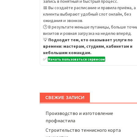
запись в понятный и быстрый процесс.
📅 Вы создаёте расписание и правила приёма, а
клиенты выбирают удобный слот онлайн, без
ожидания и звонков.
🕒 В результате меньше путаницы, больше точн
визитов и ровная загрузка на неделю вперёд.
💡
Подходит тем, кто оказывает услуги по
времени: мастерам, студиям, кабинетам и
небольшим командам.
✅
Начать пользоваться сервисом
СВЕЖИЕ ЗАПИСИ
Производство и изготовление
профнастила
Строительство теннисного корта