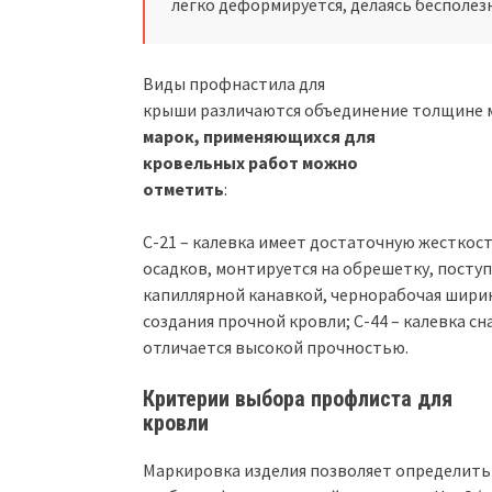
легко деформируется, делаясь бесполез
Виды профнастила для
крыши различаются объединение толщине м
марок, применяющихся для
кровельных работ можно
отметить
:
С-21 – калевка имеет достаточную жесткос
осадков, монтируется на обрешетку, поступь
капиллярной канавкой, чернорабочая ширин
создания прочной кровли; С-44 – калевка 
отличается высокой прочностью.
Критерии выбора профлиста для
кровли
Маркировка изделия позволяет определить