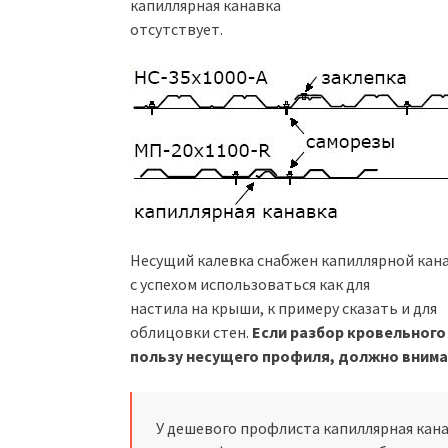
капиллярная канавка
отсутствует.
Несущий калевка снабжен капиллярной кан
с успехом использоваться как для
настила на крыши, к примеру сказать и для
облицовки стен.
Если разбор кровельного
пользу несущего профиля, должно внима
У дешевого профлиста капиллярная кан