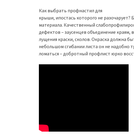
Как выбрать профнастил для
крыши, ипостась которого не разочарует?
материала. Качественный слабопрофилиро
дефектов – заусенцев объединение краям, 
лущения краски, сколов. Окраска должна б
небольшом сгибании листа он не надобно т
ломаться – добротный профлист юрко восс