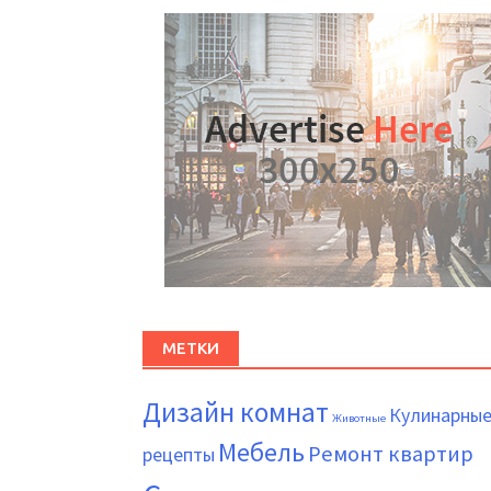
МЕТКИ
Дизайн комнат
Кулинарны
Животные
Мебель
Ремонт квартир
рецепты