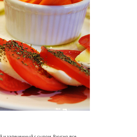
и запеченный с сыром. Вкусно все.