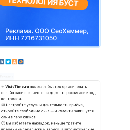
Реклама
✨
VisitTime.ru
помогает быстро организовать
онлайн-запись клиентов и держать расписание под
контролем.
📅 Настройте услуги и длительность приёма,
откройте свободные окна — и клиенты запишутся
сами в пару кликов.
🕒 Вы избегаете накладок, меньше тратите
времени на переписки и звонки, а автоматические