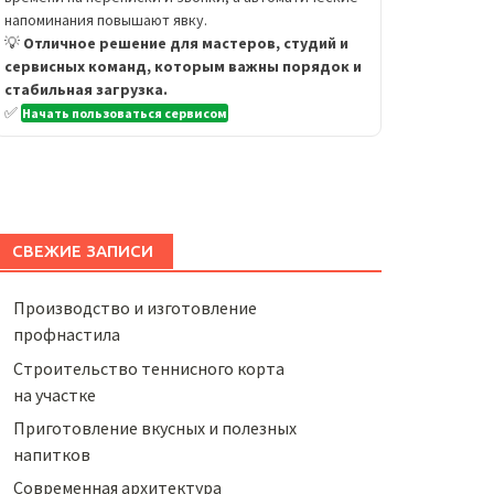
напоминания повышают явку.
💡
Отличное решение для мастеров, студий и
сервисных команд, которым важны порядок и
стабильная загрузка.
✅
Начать пользоваться сервисом
СВЕЖИЕ ЗАПИСИ
Производство и изготовление
профнастила
Строительство теннисного корта
на участке
Приготовление вкусных и полезных
напитков
Cовременная архитектура