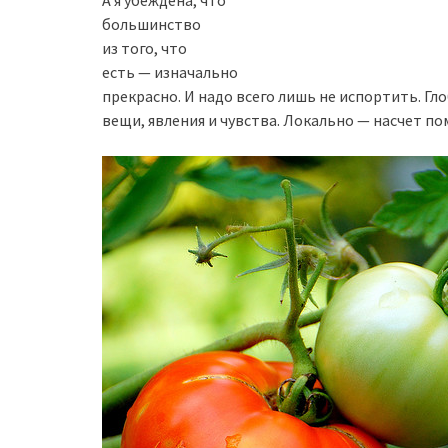
А я убеждена, что
большинство
из того, что
есть — изначально
прекрасно. И надо всего лишь не испортить. Гло
вещи, явления и чувства. Локально — насчет п