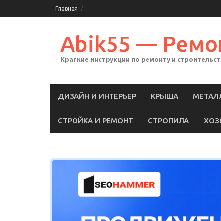
Skip
Главная
to
content
Abik55 — Ремо
Краткие инструкции по ремонту и строительс
ДИЗАЙН И ИНТЕРЬЕР
КРЫША
МЕТАЛ
СТРОЙКА И РЕМОНТ
СТРОПИЛА
ХОЗ