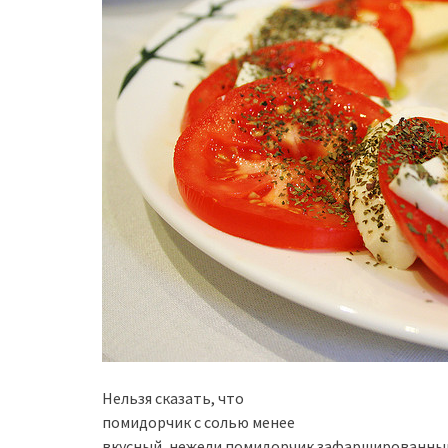
Нельзя сказать, что
помидорчик с солью менее
вкусный, нежели помидорчик зафаршированный 