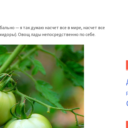
бально — я так думаю насчет все в мире, насчет все
омидоры). Овощ лады непосредственно по себе.