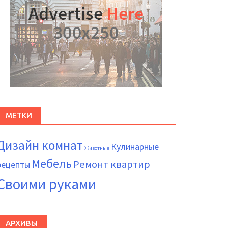
МЕТКИ
Дизайн комнат
Кулинарные
Животные
Мебель
Ремонт квартир
рецепты
Своими руками
АРХИВЫ