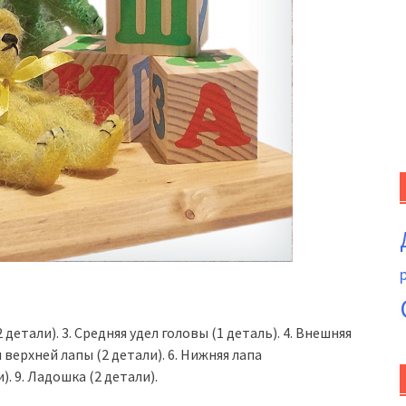
 детали). 3. Средняя удел головы (1 деталь). 4. Внешняя
л верхней лапы (2 детали). 6. Нижняя лапа
и). 9. Ладошка (2 детали).