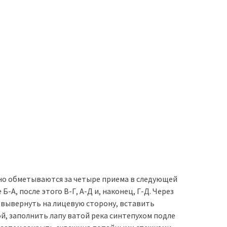
но обметываются за четыре приема в следующей
-А, после этого В-Г, А-Д и, наконец, Г-Д. Через
вывернуть на лицевую сторону, вставить
й, заполнить лапу ватой река синтепухом подле