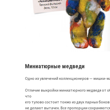
Миниатюрные медведи
Одно из увлечений коллекционеров — мишки-ма
Отличие выкройки миниатюрного медведя от обы
что
его тулово состоит токмо из двух парных боковы
не делают вытачек. Все пропорции сохраняютс