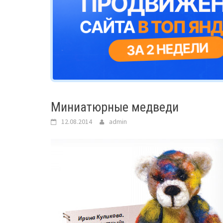
Миниатюрные медведи
12.08.2014
admin