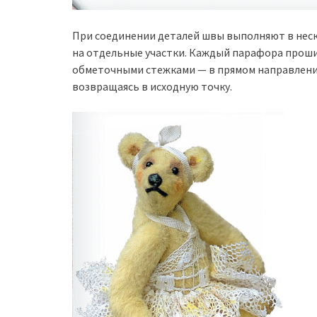
При соединении деталей швы выполняют в неск
на отдельные участки. Каждый парафора прош
обметочными стежками — в прямом направлени
возвращаясь в исходную точку.