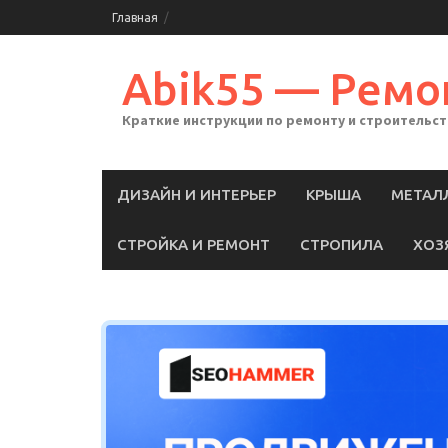
Skip
Главная
to
content
Abik55 — Ремо
Краткие инструкции по ремонту и строительс
ДИЗАЙН И ИНТЕРЬЕР
КРЫША
МЕТАЛ
СТРОЙКА И РЕМОНТ
СТРОПИЛА
ХОЗ