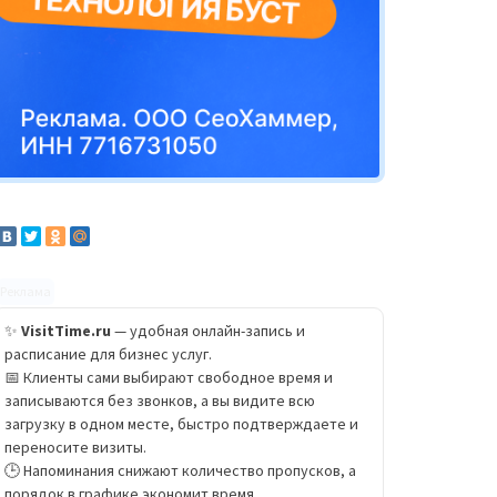
Реклама
✨
VisitTime.ru
— удобная онлайн-запись и
расписание для бизнес услуг.
📅 Клиенты сами выбирают свободное время и
записываются без звонков, а вы видите всю
загрузку в одном месте, быстро подтверждаете и
переносите визиты.
🕒 Напоминания снижают количество пропусков, а
порядок в графике экономит время