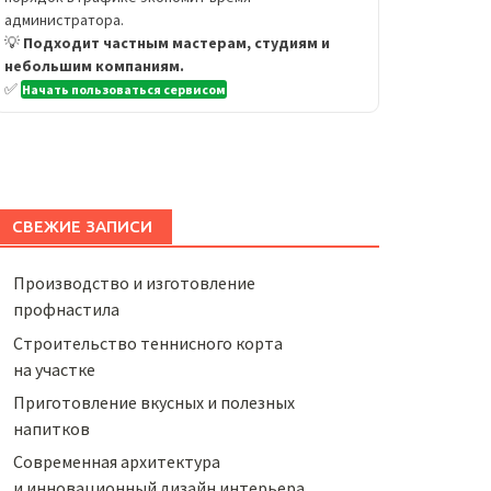
администратора.
💡
Подходит частным мастерам, студиям и
небольшим компаниям.
✅
Начать пользоваться сервисом
СВЕЖИЕ ЗАПИСИ
Производство и изготовление
профнастила
Строительство теннисного корта
на участке
Приготовление вкусных и полезных
напитков
Cовременная архитектура
и инновационный дизайн интерьера