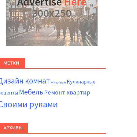
МЕТКИ
Дизайн комнат
Кулинарные
Животные
Мебель
Ремонт квартир
рецепты
Своими руками
АРХИВЫ