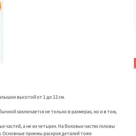
лышки высотой от 1 до 12 см.
чной заключается не только в размерах, но и в том,
х частей, а не из четырех. На боковых частях головы
я. Основные приемы раскроя деталей тоже