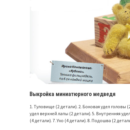
Выкройка миниатюрного медведя
1. Туловище (2 детали). 2. Боковая удел головы (2
удел верхней лапы (2 детали). 5. Внутренняя уде
(4 детали). 7. Ухо (4 детали). 8. Подошва (2 детал