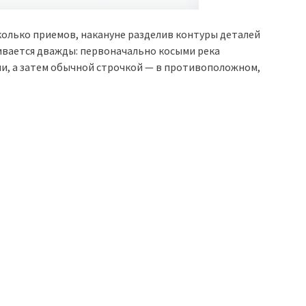
олько приемов, накануне разделив контуры деталей
ивается дважды: первоначально косыми река
и, а затем обычной строчкой — в противоположном,