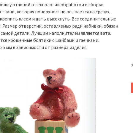
рошку отличий в технологии обработки и сборки
 ткани, которая поверхностно осыпается на срезах,
акрепить клеем и дать высохнуть. Все соединительные
 Размер отверстий, оставляемых ради набивки, обязан
самой детали. Лучшим наполнителем является вата.
тся крошечные болтики с шайбами и гаечками.
о 5 мм в зависимости от размера изделия.