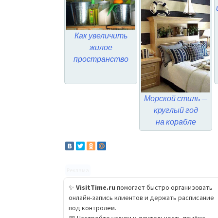
Как увеличить
жилое
пространство
Морской стиль —
круглый год
на корабле
Реклама
✨
VisitTime.ru
помогает быстро организовать
онлайн-запись клиентов и держать расписание
под контролем.