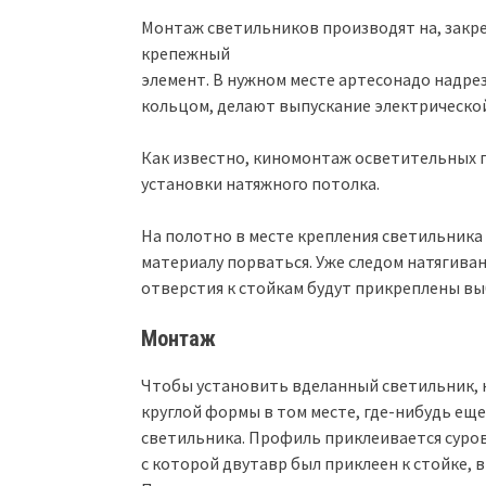
Монтаж светильников производят на, закре
крепежный
элемент. В нужном месте артесонадо надр
кольцом, делают выпускание электрическо
Как известно, киномонтаж осветительных 
установки натяжного потолка.
На полотно в месте крепления светильника
материалу порваться. Уже следом натягива
отверстия к стойкам будут прикреплены в
Монтаж
Чтобы установить вделанный светильник, 
круглой формы в том месте, где-нибудь ещ
светильника. Профиль приклеивается сурово
с которой двутавр был приклеен к стойке, 