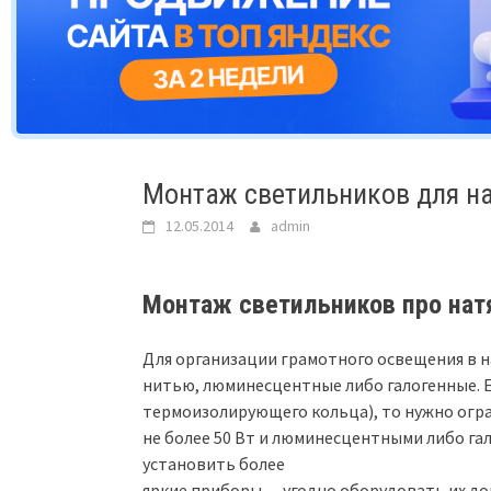
Монтаж светильников для н
12.05.2014
admin
Монтаж светильников про нат
Для организации грамотного освещения в 
нитью, люминесцентные либо галогенные. Е
термоизолирующего кольца), то нужно огр
не более 50 Вт и люминесцентными либо га
установить более
яркие приборы — угодно оборудовать их д