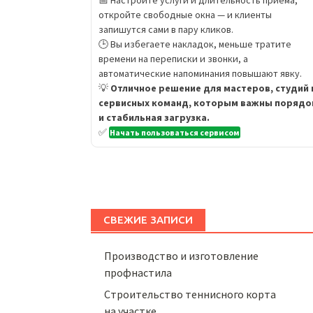
📅 Настройте услуги и длительность приёма,
откройте свободные окна — и клиенты
запишутся сами в пару кликов.
🕒 Вы избегаете накладок, меньше тратите
времени на переписки и звонки, а
автоматические напоминания повышают явку.
💡
Отличное решение для мастеров, студий 
сервисных команд, которым важны порядо
и стабильная загрузка.
✅
Начать пользоваться сервисом
СВЕЖИЕ ЗАПИСИ
Производство и изготовление
профнастила
Строительство теннисного корта
на участке