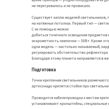
не перегревалось и не провисало.
Существует каплю моделей светильников, 
на натяжных потолках. Первый тип — светил
С их помощью можно
добиться точечного освещения предметов в
искрометность лампочки — 50Вт. Кроме этог
одна модель — настолько называемый, кар
регулировать обстоятельство рефлектора в
Благодаря этому планета направляется в ж
Подготовка
Точки крепления светильников размечаются
артесонадо крепятся стойки про светильни
Проводится кабелепроводка к местам крепл
устанавливают кронштейны, специальные к