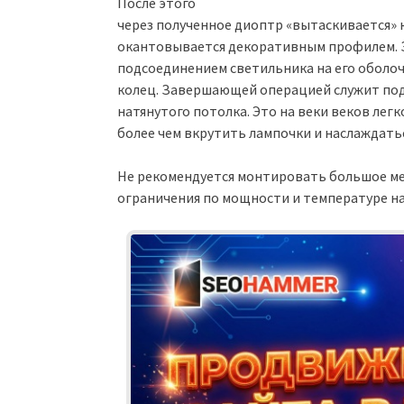
После этого
через полученное диоптр «вытаскивается» 
окантовывается декоративным профилем. З
подсоединением светильника на его оболо
колец. Завершающей операцией служит под
натянутого потолка. Это на веки веков легко
более чем вкрутить лампочки и наслаждать
Не рекомендуется монтировать большое м
ограничения по мощности и температуре на