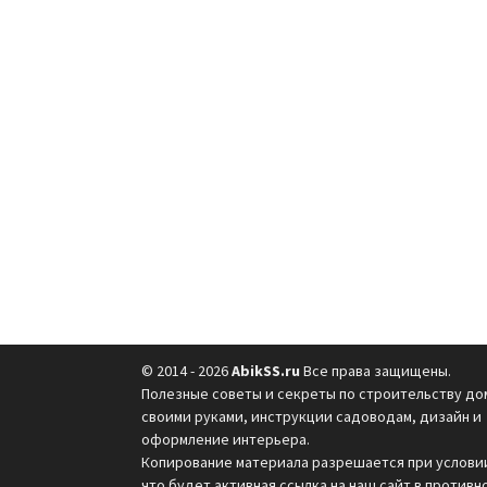
© 2014 - 2026
AbikSS.ru
Все права защищены.
Полезные советы и секреты по строительству до
своими руками, инструкции садоводам, дизайн и
оформление интерьера.
Копирование материала разрешается при услови
что будет активная ссылка на наш сайт в противн