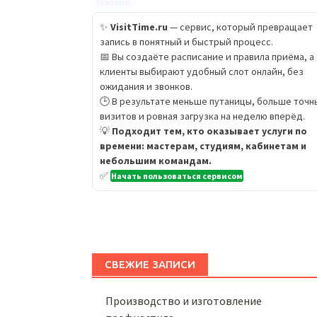
Реклама
✨
VisitTime.ru
— сервис, который превращает
запись в понятный и быстрый процесс.
📅 Вы создаёте расписание и правила приёма, а
клиенты выбирают удобный слот онлайн, без
ожидания и звонков.
🕒 В результате меньше путаницы, больше точн
визитов и ровная загрузка на неделю вперёд.
💡
Подходит тем, кто оказывает услуги по
времени: мастерам, студиям, кабинетам и
небольшим командам.
✅
Начать пользоваться сервисом
СВЕЖИЕ ЗАПИСИ
Производство и изготовление