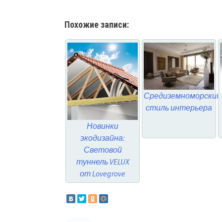
Похожие записи:
Средиземноморский
стиль интерьера
Новинки
экодизайна:
Световой
туннель VELUX
от Lovegrove