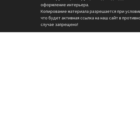
оформление интерьера.
Копирование материала разрешается при услови
что будет активная ссылка на наш сайт в противн
случае запрещено!