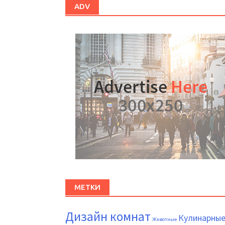
ADV
МЕТКИ
Дизайн комнат
Кулинарны
Животные