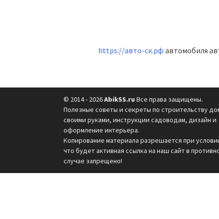
https://авто-ск.рф
автомобиля авт
© 2014 - 2026
AbikSS.ru
Все права защищены.
Полезные советы и секреты по строительству до
своими руками, инструкции садоводам, дизайн и
оформление интерьера.
Копирование материала разрешается при услови
что будет активная ссылка на наш сайт в противн
случае запрещено!