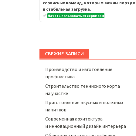
сервисных команд, которым важны порядо
и стабильная загрузка.
✅
Начать пользоваться сервисом
СВЕЖИЕ ЗАПИСИ
Производство и изготовление
профнастила
Строительство теннисного корта
на участке
Приготовление вкусных и полезных
напитков
Cовременная архитектура
и инновационный дизайн интерьера
Облицовка пола и стен кафелем: