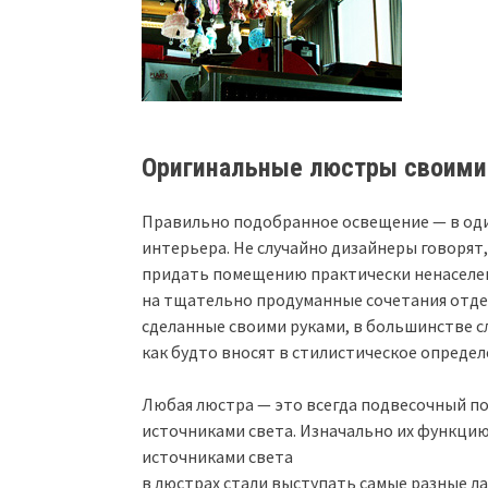
Оригинальные люстры своими
Правильно подобранное освещение — в од
интерьера. Не случайно дизайнеры говорят
придать помещению практически ненаселен
на тщательно продуманные сочетания отде
сделанные своими руками, в большинстве 
как будто вносят в стилистическое опред
Любая люстра — это всегда подвесочный п
источниками света. Изначально их функци
источниками света
в люстрах стали выступать самые разные л