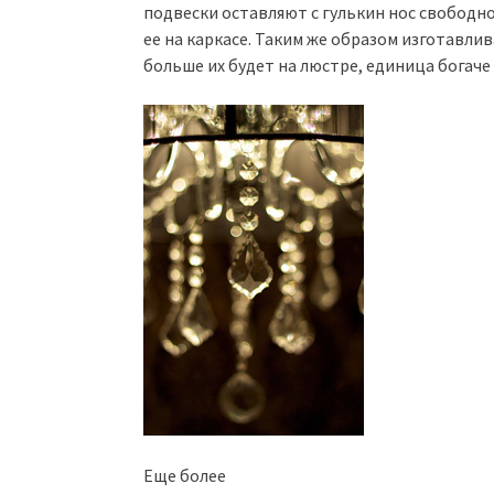
подвески оставляют с гулькин нос свободно
ее на каркасе. Таким же образом изготавли
больше их будет на люстре, единица богаче
Еще более