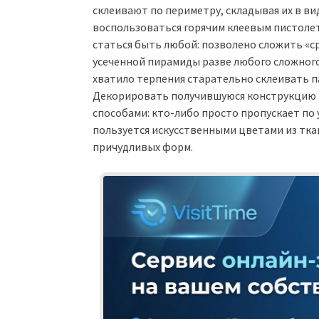
склеивают по периметру, складывая их в вид
воспользоваться горячим клеевым пистоле
статься быть любой: позволено сложить «ср
усеченной пирамиды разве любого сложного
хватило терпения старательно склеивать 
Декорировать получившуюся конструкцию в
способами: кто-либо просто пропускает по 
пользуется искусственными цветами из ткан
причудливых форм.