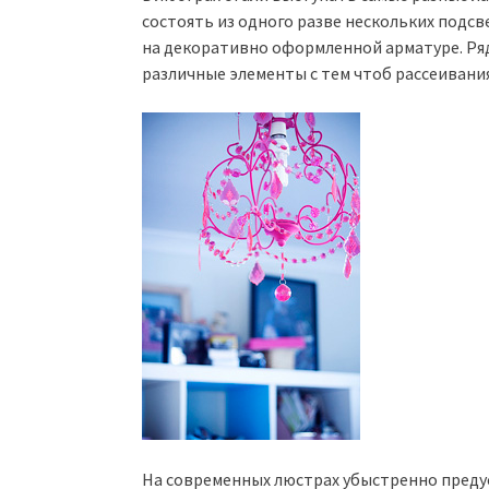
состоять из одного разве нескольких подсв
на декоративно оформленной арматуре. Ряд
различные элементы с тем чтоб рассеивания
На современных люстрах убыстренно преду