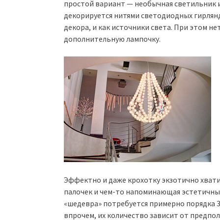
простой вариант — необычная светильник и
декорируется нитями светодиодных гирлянд
декора, и как источники света. При этом н
дополнительную лампочку.
Эффектно и даже крохотку экзотично хват
палочек и чем-то напоминающая эстетичны
«шедевра» потребуется примерно порядка 
впрочем, их количество зависит от предпо