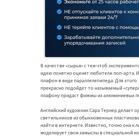
В качестве «сырья» с тем чтоб эксперимен
идею понятно оценят любители поп-арта. 
плафон в виде параллелепипеда. Для этого
прекрасно подойдет то называемый «супе
плафону придаст фижмы из алюминиевых по
Английский художник Сара Тернер делает о
светильников из обыкновенных пластиковы
найти в интернете. Известно, точно она к 
моделирует свои замыслы в специальной к