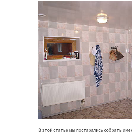
В этой статье мы постарались собрать име