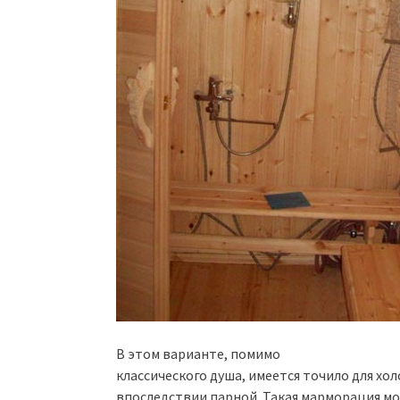
В этом варианте, помимо
классического душа, имеется точило для хо
впоследствии парной. Такая марморация мо