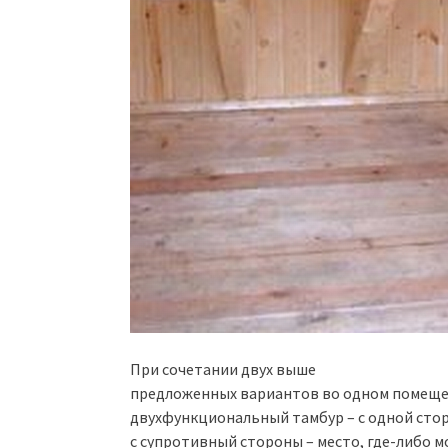
При сочетании двух выше
предложенных вариантов во одном помещен
двухфункциональный тамбур – с одной сторо
с супротивный стороны – место, где-либо м