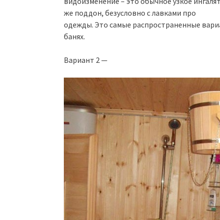
видоизменение – это обычное узкое ингаля
же поддон, безусловно с лавками про
одежды. Это самые распространенные вари
банях.
Вариант 2 —