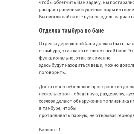
чтобы облегчить Вам задачу, мы постарали
распространенные и удачные виды интерье
Вы смогли найти все нужное вдоль вариант
Отделка тамбура во бане
Отделка деревянной бани должна быть нач
с тамбура, этак как это «лицо» всей бани.
функционально, этак как именно
здесь будут находиться вещи, можно довол
поговорить.
Достаточно небольшое пространство должн
несколько зон – обеденную, раздевалку, ку
хозяева делают обнаружение топливника и
в тамбуре, чтобы
протапливать парную, не открывая гермодв
Вариант 1 –