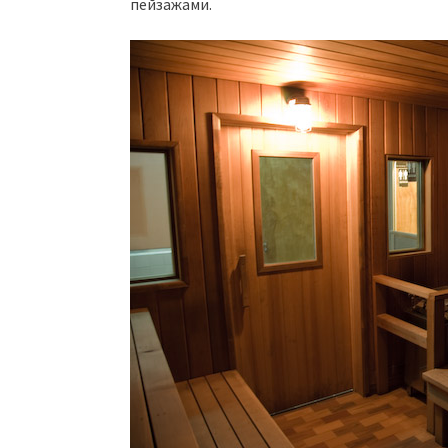
пейзажами.