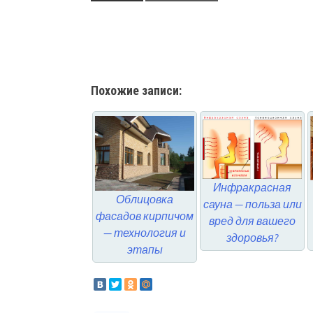
Похожие записи:
Инфракрасная
Облицовка
сауна — польза или
фасадов кирпичом
вред для вашего
— технология и
здоровья?
этапы