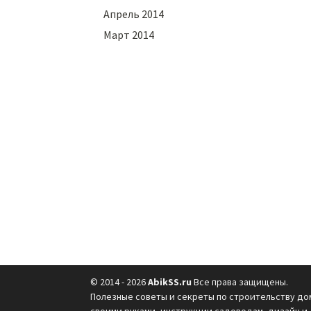
Апрель 2014
Март 2014
© 2014 - 2026
AbikSS.ru
Все права защищены.
Полезные советы и секреты по строительству до
своими руками, инструкции садоводам, дизайн и