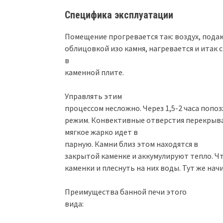
Специфика эксплуатации
Помещение прогревается так: воздух, пода
облицовкой изо камня, нагревается и итак
в
каменной плите.
Управлять этим
процессом несложно. Через 1,5-2 часа попо
режим. Конвективные отверстия перекрыва
мягкое жарко идет в
парную. Камни близ этом находятся в
закрытой каменке и аккумулируют тепло. Ч
каменки и плеснуть на них воды. Тут же на
Преимущества банной печи этого
вида: