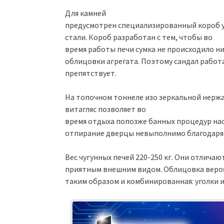
Для камней
предусмотрен специализированный короб 
стали. Короб разработан с тем, чтобы во
время работы печи сумка не происходило н
облицовки агрегата. Поэтому сандал работа
препятствует.
На топочном тоннеле изо зеркальной нерж
витагляс позволяет во
время отдыха попозже банных процедур нас
отпирание дверцы невыполнимо благодаря
Вес чугунных печей 220-250 кг. Они отлич
приятным внешним видом. Облицовка вероят
таким образом и комбинированная: уголки и