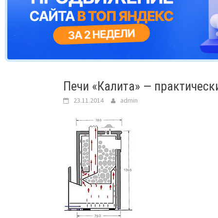
Печи «Калита» — практическ
23.11.2014
admin