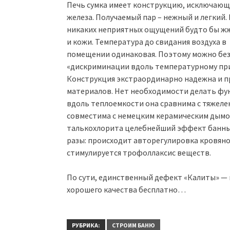
Печь сумка имеет конструкцию, исключающ
железа. Получаемый пар – нежный и легкий
никаких неприятных ощущений будто бы жж
и кожи. Температура до свидания воздуха в
помещении одинаковая. Поэтому можно бе
«дискриминации вдоль температурному призн
Конструкция экстраординарно надежна и п
материалов. Нет необходимости делать фун
вдоль теплоемкости она сравнима с тяжеле
совместима с немецким керамическим дымох
талькохлорита целебнейший эффект банных
разы: происходит авторегулировка кровяно
стимулируется трофоллаксис веществ.
По сути, единственный дефект «Калиты» — н
хорошего качества бесплатно…
РУБРИКА:
СТРОИМ БАНЮ