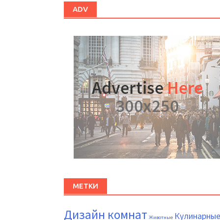
ADV
МЕТКИ
Дизайн комнат
Кулинарны
Животные