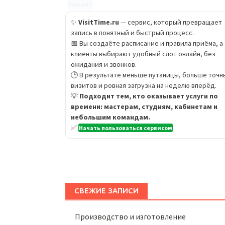
Реклама
✨
VisitTime.ru
— сервис, который превращает
запись в понятный и быстрый процесс.
📅 Вы создаёте расписание и правила приёма, а
клиенты выбирают удобный слот онлайн, без
ожидания и звонков.
🕒 В результате меньше путаницы, больше точн
визитов и ровная загрузка на неделю вперёд.
💡
Подходит тем, кто оказывает услуги по
времени: мастерам, студиям, кабинетам и
небольшим командам.
✅
Начать пользоваться сервисом
СВЕЖИЕ ЗАПИСИ
Производство и изготовление