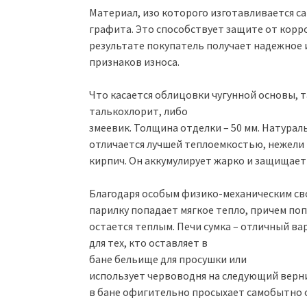
Материал, изо которого изготавливается са
графита. Это способствует защите от корроз
результате покупатель получает надежное 
признаков износа.
Что касается облицовки чугунной основы, 
талькохлорит, либо
змеевик. Толщина отделки – 50 мм. Натура
отличается лучшей теплоемкостью, нежели
кирпич. Он аккумулирует жарко и защищает 
Благодаря особым физико-механическим св
парилку попадает мягкое тепло, причем по
остается теплым. Печи сумка – отличный ва
для тех, кто оставляет в
бане бельище для просушки или
использует червоводня на следующий верни
в бане офигительно просыхает самобытно от