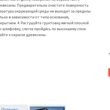
ревесины. Предварительно очистите поверхность
пература окружающей среды не выходит за пределы
лько в зависимости от типа основания,
крытием. 4. Растушуйте грунтовку мягкой плоской
 шлифовку, слегка пройдясь по высохшему слою
айте к окраске древесины.
Потолки