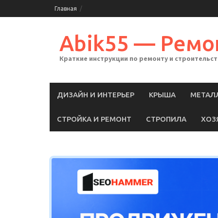
Skip
Главная
to
content
Abik55 — Ремо
Краткие инструкции по ремонту и строительс
ДИЗАЙН И ИНТЕРЬЕР
КРЫША
МЕТАЛ
СТРОЙКА И РЕМОНТ
СТРОПИЛА
ХОЗ