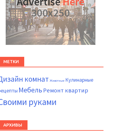
МЕТКИ
Дизайн комнат
Кулинарные
Животные
Мебель
Ремонт квартир
рецепты
Своими руками
АРХИВЫ