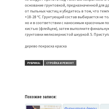
основание грунтовкой, предназначенной для д
от пыльных частиц и убедитесь в том, что тем
+18-28 ºС. Грунтующий состав выбирается не то
но и в соответствии с наносимым красочным по
кистью (флейцем), затем выполните финальную
грунтовки мелкозернистой шкуркой. 5. Приступ
дерево покраска краска
РУБРИКА:
СТРОЙКА И РЕМОНТ
Похожие записи:
Фурнитура двери.