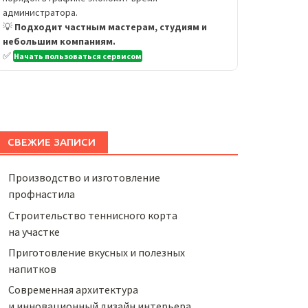
администратора.
💡
Подходит частным мастерам, студиям и
небольшим компаниям.
✅
Начать пользоваться сервисом
СВЕЖИЕ ЗАПИСИ
Производство и изготовление
профнастила
Строительство теннисного корта
на участке
Приготовление вкусных и полезных
напитков
Cовременная архитектура
и инновационный дизайн интерьера