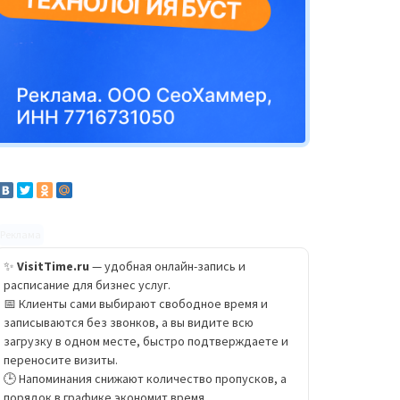
Реклама
✨
VisitTime.ru
— удобная онлайн-запись и
расписание для бизнес услуг.
📅 Клиенты сами выбирают свободное время и
записываются без звонков, а вы видите всю
загрузку в одном месте, быстро подтверждаете и
переносите визиты.
🕒 Напоминания снижают количество пропусков, а
порядок в графике экономит время