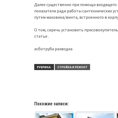
Далее существенно при помощи входящего 
показатели ради работы сантехнических ус
путем маховика/винта, встроенного в корпу
О том, сиречь установить присовокупител
статье .
асботруба разводка
РУБРИКА:
СТРОЙКА И РЕМОНТ
Похожие записи: