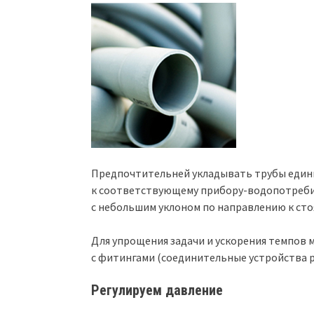
Предпочтительней укладывать трубы едины
к соответствующему прибору-водопотребит
с небольшим уклоном по направлению к стоя
Для упрощения задачи и ускорения темпов
с фитингами (соединительные устройства р
Регулируем давление