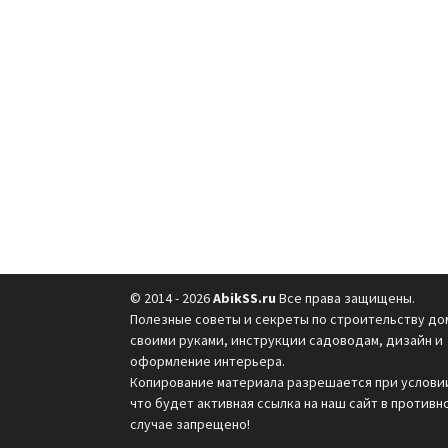
© 2014 - 2026
AbikSS.ru
Все права защищены.
Полезные советы и секреты по строительству до
своими руками, инструкции садоводам, дизайн и
оформление интерьера.
Копирование материала разрешается при услови
что будет активная ссылка на наш сайт в противн
случае запрещено!