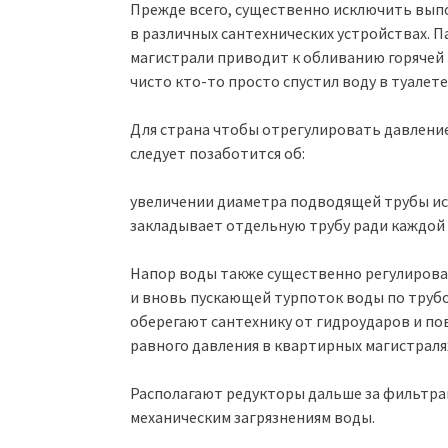
Прежде всего, существенно исключить вып
в различных сантехнических устройствах. 
магистрали приводит к обливанию горячей в
чисто кто-то просто спустил воду в туалете
Для страна чтобы отрегулировать давлени
следует позаботится об:
увеличении диаметра подводящей трубы ис
закладывает отдельную трубу ради каждой
Напор воды также существенно регулиров
и вновь пускающей турпоток воды по трубо
оберегают сантехнику от гидроударов и п
равного давления в квартирных магистраля
Располагают редукторы дальше за фильтра
механическим загрязнениям воды.