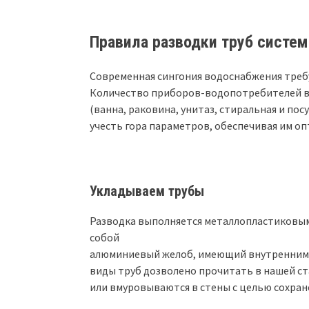
Правила разводки труб систе
Современная сингония водоснабжения треб
Количество приборов-водопотребителей в
(ванна, раковина, унитаз, стиральная и по
учесть гора параметров, обеспечивая им о
Укладываем трубы
Разводка выполняется металлопластиковым
собой
алюминиевый желоб, имеющий внутренними
виды труб дозволено прочитать в нашей ст
или вмуровываются в стены с целью сохран