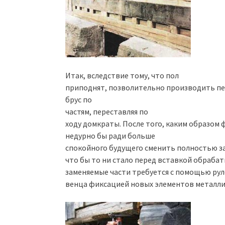
Итак, вследствие тому, что пол
приподнят, позволительно производить пе
брус по
частям, переставляя по
ходу домкраты. После того, каким образом
недурно бы ради больше
спокойного будущего сменить полностью за
что бы то ни стало перед вставкой обраба
заменяемые части требуется с помощью рул
венца фиксацией новых элементов металли