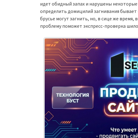
идет обидный запах и нарушены некоторые е
определить домицилий загнивания бывает с
брусье могут загнить, но, в сице же время
проблему поможет экспресс-проверка шило