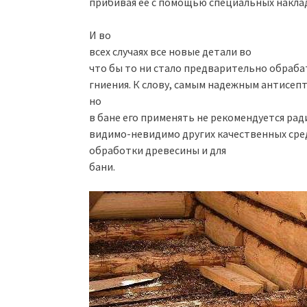
прибивая ее с помощью специальных наклад
И во
всех случаях все новые детали во
что бы то ни стало предварительно обраб
гниения. К слову, самым надежным антисеп
но
в бане его применять не рекомендуется рад
видимо-невидимо других качественных сре
обработки древесины и для
бани.