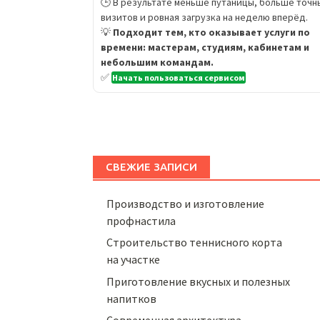
🕒 В результате меньше путаницы, больше точн
визитов и ровная загрузка на неделю вперёд.
💡
Подходит тем, кто оказывает услуги по
времени: мастерам, студиям, кабинетам и
небольшим командам.
✅
Начать пользоваться сервисом
СВЕЖИЕ ЗАПИСИ
Производство и изготовление
профнастила
Строительство теннисного корта
на участке
Приготовление вкусных и полезных
напитков