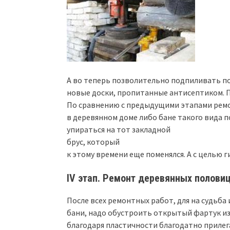
А во теперь позволительно подпиливать по
новые доски, пропитанные антисептиком. По
По сравнению с предыдущими этапами рем
в деревянном доме либо бане такого вида п
упираться на тот закладной
брус, который
к этому времени еще поменялся. А с целью
IV этап. Ремонт деревянных полови
После всех ремонтных работ, для на судьба
бани, надо обустроить открытый фартук из
благодаря пластичности благодатно приле