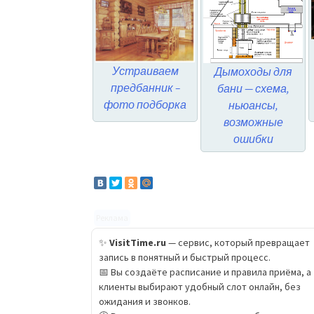
Устраиваем
Дымоходы для
предбанник –
бани — схема,
фото подборка
ньюансы,
возможные
ошибки
Реклама
✨
VisitTime.ru
— сервис, который превращает
запись в понятный и быстрый процесс.
📅 Вы создаёте расписание и правила приёма, а
клиенты выбирают удобный слот онлайн, без
ожидания и звонков.