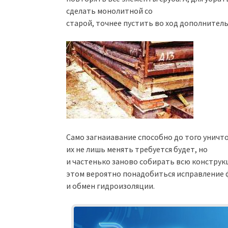
сделать монолитной со
старой, точнее пустить во ход дополните
Само загнаиавание способно до того уничт
их не лишь менять требуется будет, но
и частенько заново собирать всю конструкц
этом вероятно понадобиться исправление 
и обмен гидроизоляции.