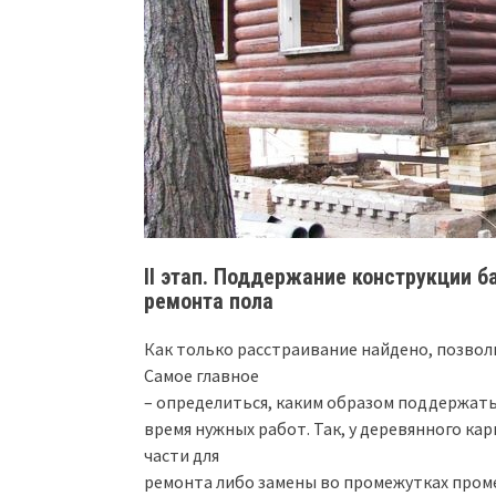
II этап. Поддержание конструкции б
ремонта пола
Как только расстраивание найдено, позво
Самое главное
– определиться, каким образом поддержат
время нужных работ. Так, у деревянного кар
части для
ремонта либо замены во промежутках проме