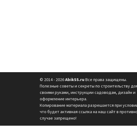
© 2014 - 2026
AbikSS.ru
Все права защищены.
Полезные советы и секреты по строительству до
своими руками, инструкции садоводам, дизайн и
оформление интерьера.
Копирование материала разрешается при услови
что будет активная ссылка на наш сайт в противн
случае запрещено!