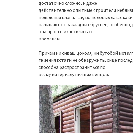
достаточно сложно, и даже
действительно опытные строители неблизк
появления влаги. Так, во половых лагах ка
начинают от закладных брусьев, особенно,
она просто износилась со
временем.
Причем ни сиваш цоколя, ни бутобой металли
гниения кстати не обнаружить, сице после
способна распространиться по
всему материалу нижних венцов.