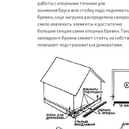
работы с опорными точками для
изымания бруса всю стойку надо поднимать,
бревен, сице нагрузка распределена синхр
смело извлекать элементы и достаточно
большие секции самих опорных бревен. Так
закладного бревна сможет стоять на собств
помешает подстраховаться домкратами.