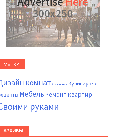
МЕТКИ
Дизайн комнат
Кулинарные
Животные
Мебель
Ремонт квартир
рецепты
Своими руками
АРХИВЫ