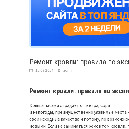
Ремонт кровли: правила по эк
15.09.2014
admin
Ремонт кровли: правила по эксп
Крыша часами страдает от ветра, сора
и непогоды, преимущественно уязвимые места —
свои исходные качества и потому, по возможн
новыми. Если не заниматься ремонтом кровли,