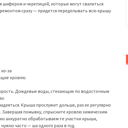
ая шифером и черепицей, которые могут свалиться
ся ремонтом сразу — придется переделывать всю крышу
 из-за
ющие кровлю.
 сырость. Дождевые воды, стекающие по водосточным
во
надеяться. Крыша прослужит дольше, раз ее регулярно
. Завершая помывку, спрысните кровлю химическим
но аккуратно обрабатываем те участки крыши,
нужно часто — ша одного раза в год.