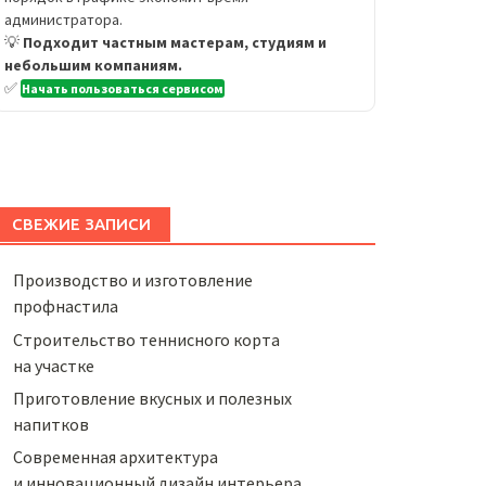
администратора.
💡
Подходит частным мастерам, студиям и
небольшим компаниям.
✅
Начать пользоваться сервисом
СВЕЖИЕ ЗАПИСИ
Производство и изготовление
профнастила
Строительство теннисного корта
на участке
Приготовление вкусных и полезных
напитков
Cовременная архитектура
и инновационный дизайн интерьера