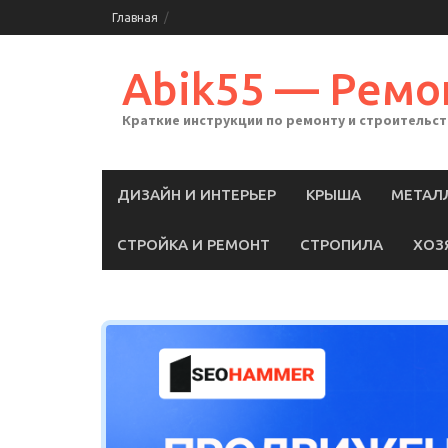
Skip
Главная
to
content
Abik55 — Ремо
Краткие инструкции по ремонту и строительс
ДИЗАЙН И ИНТЕРЬЕР
КРЫША
МЕТАЛ
СТРОЙКА И РЕМОНТ
СТРОПИЛА
ХОЗ