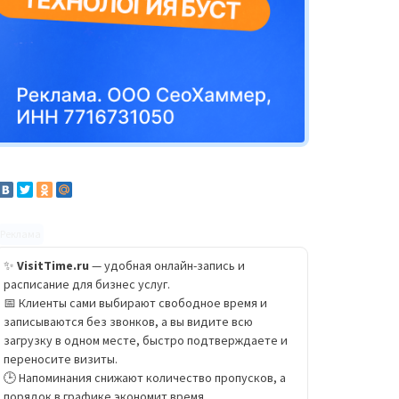
Реклама
✨
VisitTime.ru
— удобная онлайн-запись и
расписание для бизнес услуг.
📅 Клиенты сами выбирают свободное время и
записываются без звонков, а вы видите всю
загрузку в одном месте, быстро подтверждаете и
переносите визиты.
🕒 Напоминания снижают количество пропусков, а
порядок в графике экономит время