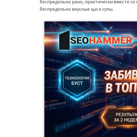
беспредельно рано, практически вместе со
беспредельно вкусные щи и супы.