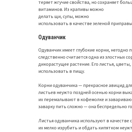
теряет жгучие свойства, но сохраняет бол
витаминов. Из крапивы можно
делать щи, супы, можно
использовать в качестве зеленой приправы
Одуванчик
Одуванчик имеет глубокие корни, негодно 
следственно считается одна из злостных со
дикорастущее растение. Его листья, цветы
использовать в пищу.
Корни одуванчика — прекрасное авицид для 
листьев неужто поздней осенью корни вык
их перемалывают в кофемолке и заваривают 
заварку пить сложно — она беспредельно го
Листья одуванчика используют в качестве са
их мелко изрубить и обдать кипятком неуж