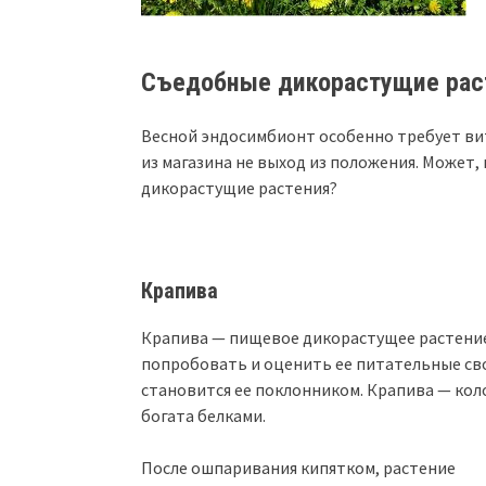
Съедобные дикорастущие рас
Весной эндосимбионт особенно требует вит
из магазина не выход из положения. Может
дикорастущие растения?
Крапива
Крапива — пищевое дикорастущее растение,
попробовать и оценить ее питательные св
становится ее поклонником. Крапива — ко
богата белками.
После ошпаривания кипятком, растение