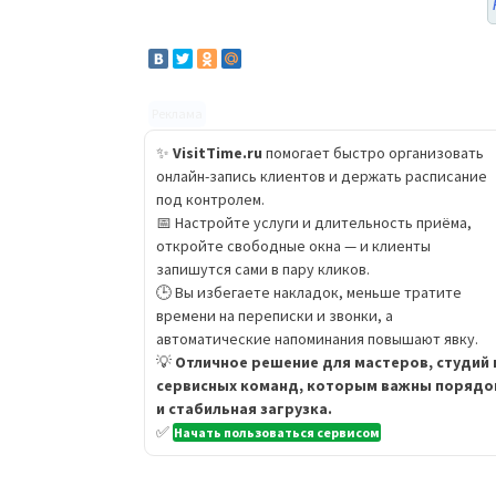
Реклама
✨
VisitTime.ru
помогает быстро организовать
онлайн-запись клиентов и держать расписание
под контролем.
📅 Настройте услуги и длительность приёма,
откройте свободные окна — и клиенты
запишутся сами в пару кликов.
🕒 Вы избегаете накладок, меньше тратите
времени на переписки и звонки, а
автоматические напоминания повышают явку.
💡
Отличное решение для мастеров, студий 
сервисных команд, которым важны порядо
и стабильная загрузка.
✅
Начать пользоваться сервисом