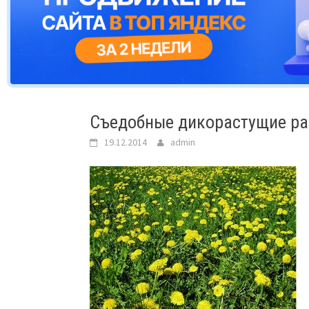
Съедобные дикорастущие ра
19.12.2014
admin