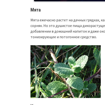
Мята
Мята ежечасно растет на дачных грядках, ка
сорняк. Но это душистое пища дикорастущее
добавлении в домашний напиток и даже око
тонизирующее и потогонное средство.