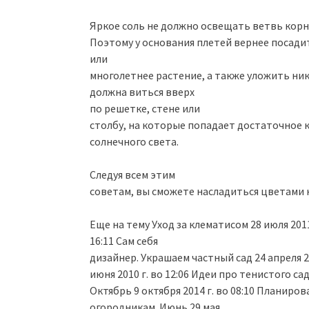
Яркое соль не должно освещать ветвь корн
Поэтому у основания плетей вернее посади
или
многолетнее растение, а также уложить ник
должна виться вверх
по решетке, стене или
столбу, на которые попадает достаточное 
солнечного света.
Следуя всем этим
советам, вы сможете насладиться цветами к
Еще на тему Уход за клематисом 28 июля 2011 
16:11 Сам себя
дизайнер. Украшаем частный сад 24 апреля 2
июня 2010 г. во 12:06 Идеи про тенистого сад
Октябрь 9 октября 2014 г. во 08:10 Планиров
огородникам. Июнь 29 мая