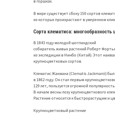
в горшках.
В мире существует сбоку 150 сортов клема
из которых произрастают в умеренном клим
Сорта клематиса: многообразность 
В 1843 году молодой шотландский
собиратель живых растений Роберт Фортью
из экспедиции в Нинбо (Китай). Этот наив
крупноцветковых сортов.
Клематис Жакмана (Clematis Jackmanii) б
в 1862 году. Он стал первым крупноцветковы
129 лет, пользуется огромной популярнос
В начале весны лозу крупноцветкового кле
Растение относится к быстрорастущим и цв
Крупноцветковый растение