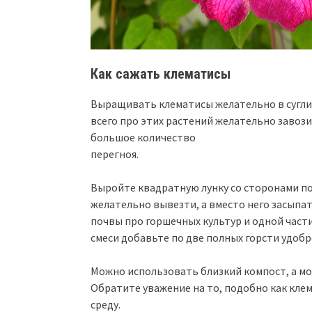
Как сажать клематисы
Выращивать клематисы желательно в сугл
всего про этих растений желательно заво
большое количество
перегноя.
Выройте квадратную лунку со сторонами по 
желательно вывезти, а вместо него засыпат
почвы про горшечных культур и одной части
смеси добавьте по две полных горсти удобр
Можно использовать близкий компост, а мо
Обратите уважение на то, подобно как кле
среду.