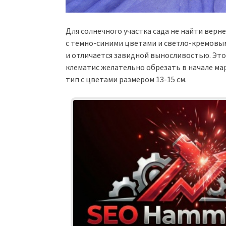
Для солнечного участка сада не найти верне
с темно-синими цветами и светло-кремовы
и отличается завидной выносливостью. Эт
клематис желательно обрезать в начале мар
тип с цветами размером 13-15 см.