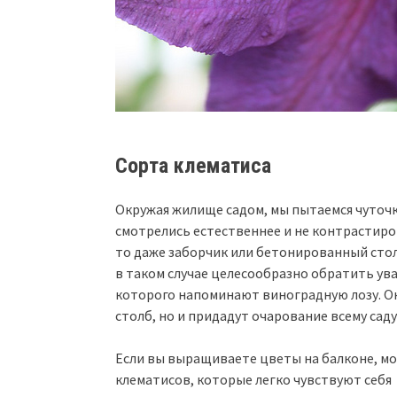
Сорта клематиса
Окружая жилище садом, мы пытаемся чуточк
смотрелись естественнее и не контрастиро
то даже заборчик или бетонированный стол
в таком случае целесообразно обратить ув
которого напоминают виноградную лозу. Он
столб, но и придадут очарование всему саду
Если вы выращиваете цветы на балконе, м
клематисов, которые легко чувствуют себя