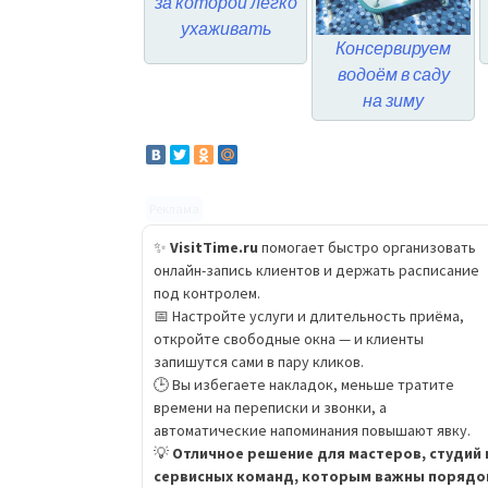
за которой легко
ухаживать
Консервируем
водоём в саду
на зиму
Реклама
✨
VisitTime.ru
помогает быстро организовать
онлайн-запись клиентов и держать расписание
под контролем.
📅 Настройте услуги и длительность приёма,
откройте свободные окна — и клиенты
запишутся сами в пару кликов.
🕒 Вы избегаете накладок, меньше тратите
времени на переписки и звонки, а
автоматические напоминания повышают явку.
💡
Отличное решение для мастеров, студий 
сервисных команд, которым важны порядо