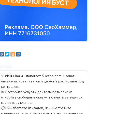
Реклама
✨
VisitTime.ru
помогает быстро организовать
онлайн-запись клиентов и держать расписание под
контролем.
📅 Настройте услуги и длительность приёма,
откройте свободные окна — и клиенты запишутся
сами в пару кликов.
🕒 Вы избегаете накладок, меньше тратите
времени на переписки и звонки, а автоматические