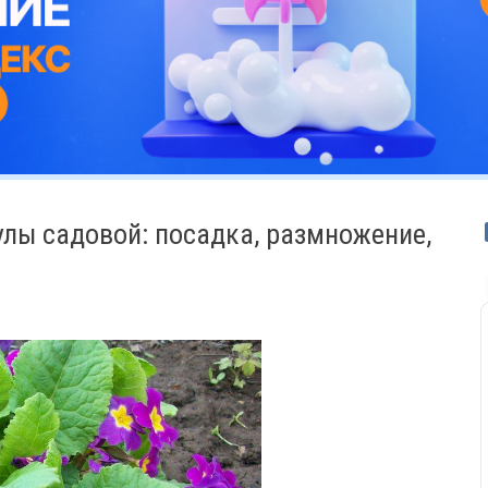
лы садовой: посадка, размножение,