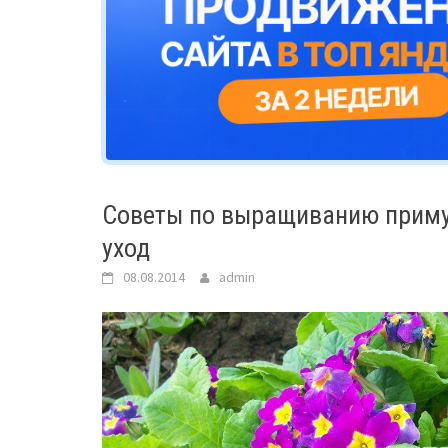
Советы по выращиванию приму
уход
08.08.2014
admin