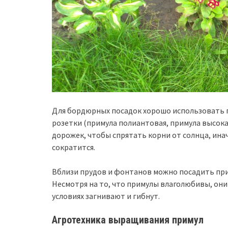
Для бордюрных посадок хорошо использовать 
розетки (примула полиантовая, примула высока
дорожек, чтобы спрятать корни от солнца, ина
сократится.
Вблизи прудов и фонтанов можно посадить при
Несмотря на то, что примулы влаголюбивы, они 
условиях загнивают и гибнут.
Агротехника выращивания примул