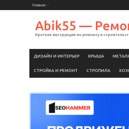
Skip
Главная
to
content
Abik55 — Ремо
Краткие инструкции по ремонту и строительс
ДИЗАЙН И ИНТЕРЬЕР
КРЫША
МЕТАЛ
СТРОЙКА И РЕМОНТ
СТРОПИЛА
ХОЗ