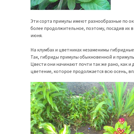
Эти сорта примулы имеют разнообразные по окр
более продолжительное, поэтому, посадив их в
июня.
На клумбах и цветниках незаменимы гибридные п
Так, гибриды примулы обыкновенной и примулы
Цвести они начинают почти так же рано, как и 
цветение, которое продолжается всю осень, впл