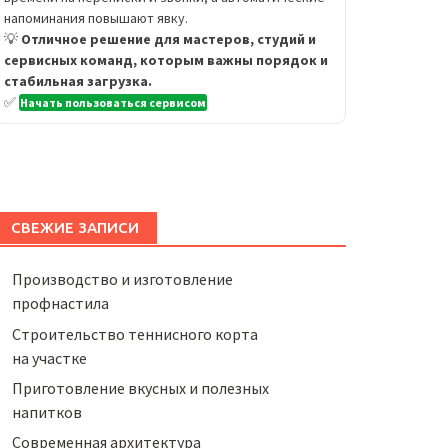
напоминания повышают явку.
💡
Отличное решение для мастеров, студий и
сервисных команд, которым важны порядок и
стабильная загрузка.
✅
Начать пользоваться сервисом
СВЕЖИЕ ЗАПИСИ
Производство и изготовление
профнастила
Строительство теннисного корта
на участке
Приготовление вкусных и полезных
напитков
Cовременная архитектура