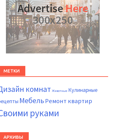
МЕТКИ
Дизайн комнат
Кулинарные
Животные
Мебель
Ремонт квартир
рецепты
Своими руками
АРХИВЫ