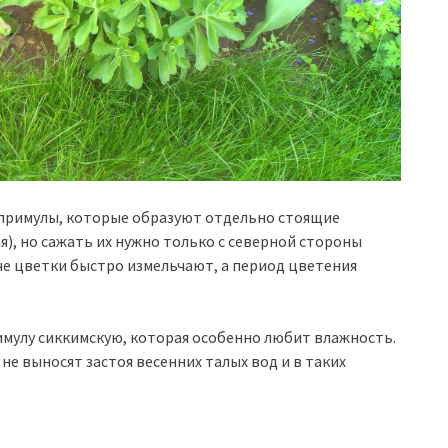
примулы, которые образуют отдельно стоящие
я), но сажать их нужно только с северной стороны
че цветки быстро измельчают, а период цветения
мулу сиккимскую, которая особенно любит влажность.
не выносят застоя весенних талых вод и в таких