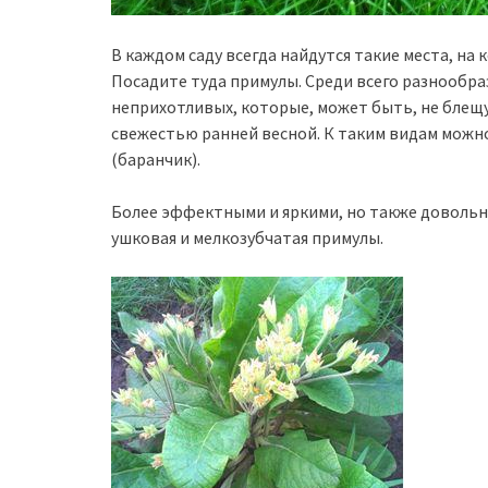
В каждом саду всегда найдутся такие места, на 
Посадите туда примулы. Среди всего разнообр
неприхотливых, которые, может быть, не блещу
свежестью ранней весной. К таким видам можн
(баранчик).
Более эффектными и яркими, но также довольн
ушковая и мелкозубчатая примулы.