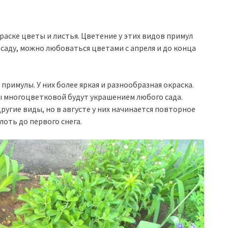
аске цветы и листья. Цветение у этих видов примул
 саду, можно любоваться цветами с апреля и до конца
римулы. У них более яркая и разнообразная окраска.
 многоцветковой будут украшением любого сада.
другие виды, но в августе у них начинается повторное
оть до первого снега.