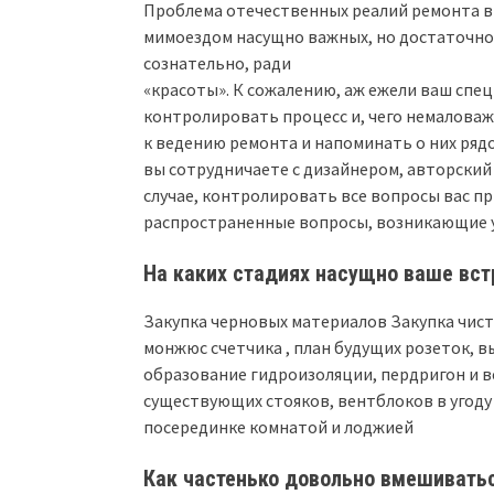
Проблема отечественных реалий ремонта в 
мимоездом насущно важных, но достаточно 
сознательно, ради
«красоты». К сожалению, аж ежели ваш спец
контролировать процесс и, чего немалова
к ведению ремонта и напоминать о них ря
вы сотрудничаете с дизайнером, авторский 
случае, контролировать все вопросы вас п
распространенные вопросы, возникающие у 
На каких стадиях насущно ваше вст
Закупка черновых материалов Закупка чис
монжюс счетчика , план будущих розеток, в
образование гидроизоляции, пердригон и 
существующих стояков, вентблоков в угоду
посерединке комнатой и лоджией
Как частенько довольно вмешиватьс