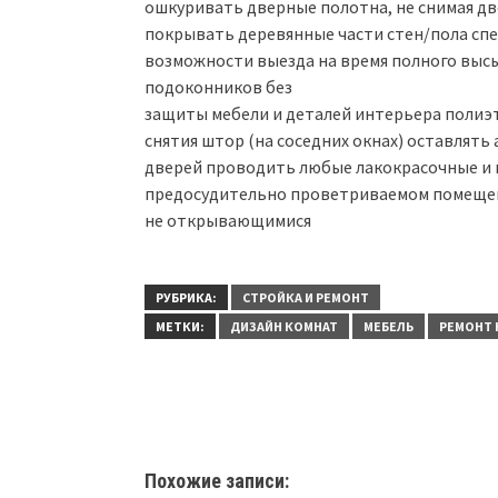
ошкуривать дверные полотна, не снимая д
покрывать деревянные части стен/пола сп
возможности выезда на время полного выс
подоконников без
защиты мебели и деталей интерьера полиэ
снятия штор (на соседних окнах) оставлять
дверей проводить любые лакокрасочные и
предосудительно проветриваемом помещени
не открывающимися
РУБРИКА:
СТРОЙКА И РЕМОНТ
МЕТКИ:
ДИЗАЙН КОМНАТ
МЕБЕЛЬ
РЕМОНТ 
Похожие записи: