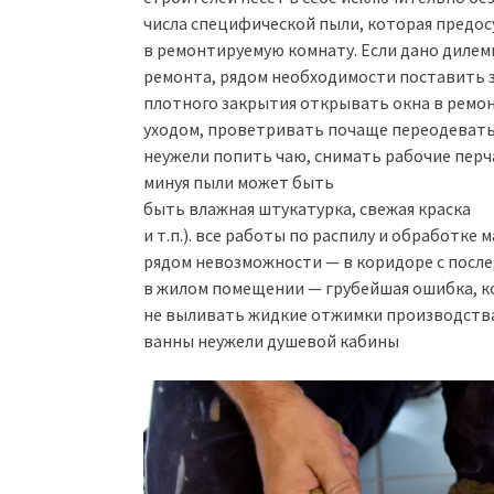
числа специфической пыли, которая предо
в ремонтируемую комнату. Если дано дилемм
ремонта, рядом необходимости поставить 
плотного закрытия открывать окна в рем
уходом, проветривать почаще переодеватьс
неужели попить чаю, снимать рабочие перча
минуя пыли может быть
быть влажная штукатурка, свежая краска
и т.п.). все работы по распилу и обработк
рядом невозможности — в коридоре с после
в жилом помещении — грубейшая ошибка, к
не выливать жидкие отжимки производства
ванны неужели душевой кабины