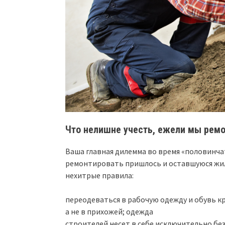
Что нелишне учесть, ежели мы ремо
Ваша главная дилемма во время «половинчат
ремонтировать пришлось и оставшуюся жил
нехитрые правила:
переодеваться в рабочую одежду и обувь к
а не в прихожей; одежда
строителей несет в себе исключительно бе