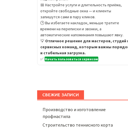
📅 Настройте услуги и длительность приёма,
откройте свободные окна — и клиенты
запишутся сами в пару кликов.
🕒 Вы избегаете накладок, меньше тратите
времени на переписки и звонки, а
автоматические напоминания повышают явку.
💡
Отличное решение для мастеров, студий 
сервисных команд, которым важны порядо
и стабильная загрузка.
✅
Начать пользоваться сервисом
СВЕЖИЕ ЗАПИСИ
Производство и изготовление
профнастила
Строительство теннисного корта