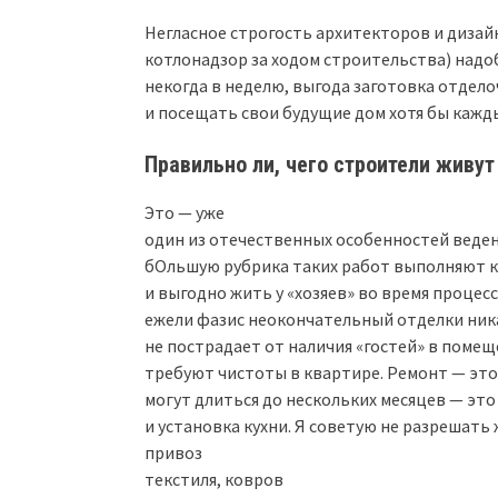
Негласное строгость архитекторов и дизайн
котлонадзор за ходом строительства) надо
некогда в неделю, выгода заготовка отдел
и посещать свои будущие дом хотя бы кажд
Правильно ли, чего строители живут
Это — уже
один из отечественных особенностей веден
бОльшую рубрика таких работ выполняют к
и выгодно жить у «хозяев» во время процес
ежели фазис неокончательный отделки ник
не пострадает от наличия «гостей» в помещ
требуют чистоты в квартире. Ремонт — это
могут длиться до нескольких месяцев — это
и установка кухни. Я советую не разрешать
привоз
текстиля, ковров