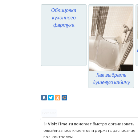
Облицовка
кухонного
фартука
Как выбрать
душевую кабину
Реклама
✨
VisitTime.ru
помогает быстро организовать
онлайн-запись клиентов и держать расписание
под контролем.