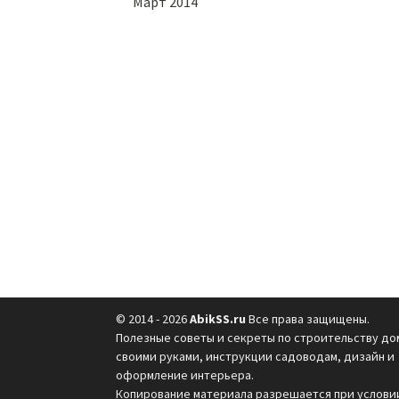
Март 2014
© 2014 - 2026
AbikSS.ru
Все права защищены.
Полезные советы и секреты по строительству до
своими руками, инструкции садоводам, дизайн и
оформление интерьера.
Копирование материала разрешается при услови