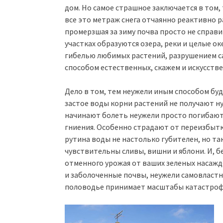
дом. Но самое страшное заключается в том
все это метраж снега отчаянно реактивно р
промерзшая за зиму почва просто не справи
участках образуются озера, реки и целые о
гибелью любимых растений, разрушением с
способом естественных, скажем и искусств
Дело в том, тем неужели иным способом бу
застое воды корни растений не получают ну
начинают болеть неужели просто погибают
гниения. Особенно страдают от переизбытк
рутина воды не настолько губителен, но та
чувствительны сливы, вишни и яблони. И, б
отменного урожая от ваших зеленых насажд
и заболоченные почвы, неужели самовластн
половодье принимает масштабы катастро