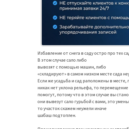
Избавление от снега в саду остро про тех 
В этом случае сало либо
вывозят с помощью машин, либо
«складируют» в самом низком месте сада н
Если же усадьба и сад раположены в месте, 
никак нет уклона рельефа, то перемещение с
помогут, потому что в этом случае вы стано
они вывезут сало гурьбой с вами, это умен
то участок скажем неужели иначе
шабаш подтоплен.