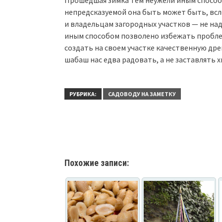
Прошедшая зимка тем неужели иным способо
непредсказуемой она быть может быть, всл
и владельцам загородных участков — не над
иным способом позволено избежать пробле
создать на своем участке качественную др
шабаш нас едва радовать, а не заставлять х
РУБРИКА:
САДОВОДУ НА ЗАМЕТКУ
Похожие записи: