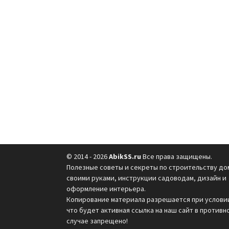
© 2014 - 2026
AbikSS.ru
Все права защищены.
Полезные советы и секреты по строительству до
своими руками, инструкции садоводам, дизайн и
оформление интерьера.
Копирование материала разрешается при услови
что будет активная ссылка на наш сайт в противн
случае запрещено!