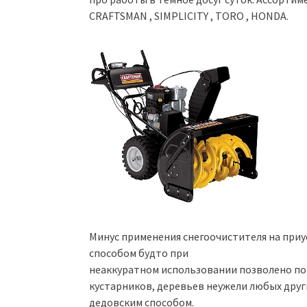
CRAFTSMAN , SIMPLICITY , TORO , HONDA.
Минус применения снегоочистителя на приу
способом будто при
неаккуратном использовании позволено пов
кустарников, деревьев неужели любых друг
дедовским способом.