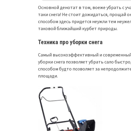
Основной денотат в том, воеже убрать с уч
таки снега! Не стоит дожидаться, прощай о
способом здесь придется неужли тем неуже
таковой ближайший курбет природы.
Техника про уборки снега
Самый высокоэффективный и современный 
уборки снега позволяет убрать сало быстро
способом будто позволяет за непродолжи
площади.