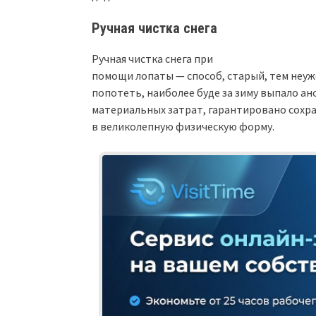
Ручная чистка снега
Ручная чистка снега при
помощи лопаты — способ, старый, тем неуж
попотеть, наиболее буде за зиму выпало ан
материальных затрат, гарантировано сохра
в великолепную физическую форму.