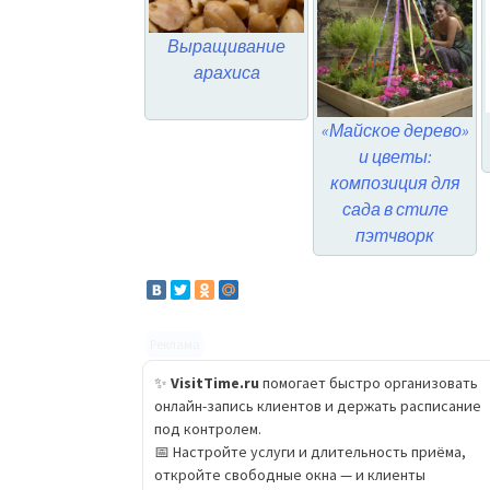
Выращивание
арахиса
«Майское дерево»
и цветы:
композиция для
сада в стиле
пэтчворк
Реклама
✨
VisitTime.ru
помогает быстро организовать
онлайн-запись клиентов и держать расписание
под контролем.
📅 Настройте услуги и длительность приёма,
откройте свободные окна — и клиенты