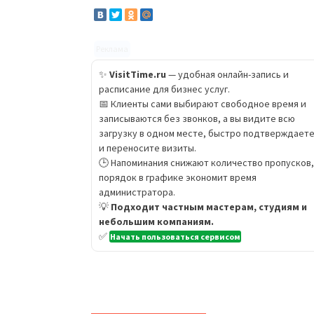
Реклама
✨
VisitTime.ru
— удобная онлайн-запись и
расписание для бизнес услуг.
📅 Клиенты сами выбирают свободное время и
записываются без звонков, а вы видите всю
загрузку в одном месте, быстро подтверждает
и переносите визиты.
🕒 Напоминания снижают количество пропусков,
порядок в графике экономит время
администратора.
💡
Подходит частным мастерам, студиям и
небольшим компаниям.
✅
Начать пользоваться сервисом