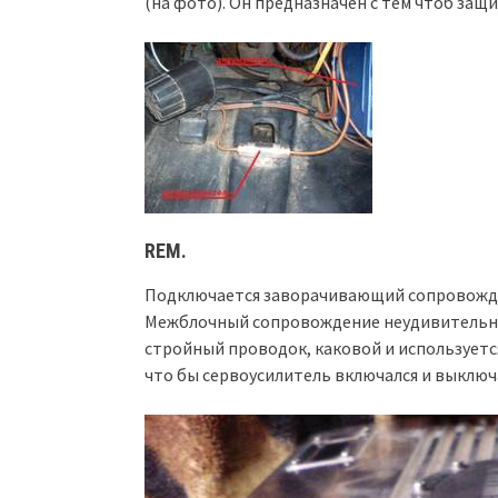
(на фото). Он предназначен с тем чтоб за
REM.
Подключается заворачивающий сопровожден
Межблочный сопровождение неудивительн
стройный проводок, каковой и используетс
что бы сервоусилитель включался и выключа