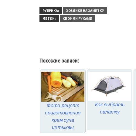
РУБРИКА:
ХОЗЯЙКЕ НА ЗАМЕТКУ
МЕТКИ:
СВОИМИ РУКАМИ
Похожие записи:
Как выбрать
Фото-рецепт
палатку
приготовления
крем супа
из тыквы