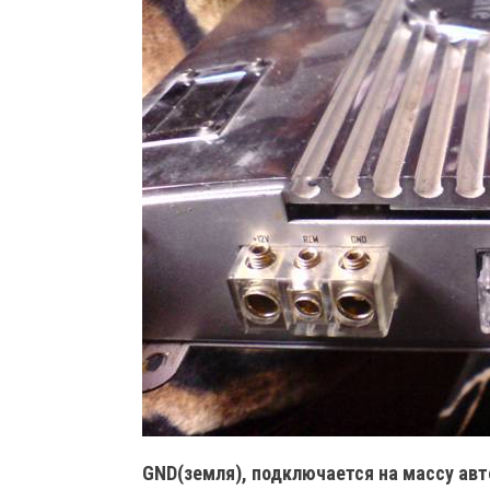
GND(земля), подключается на массу ав