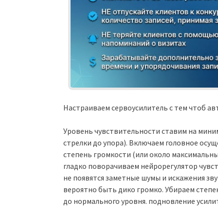
Настраиваем сервоусилитель с тем чтоб а
Уровень чувствительности ставим на мини
стрелки до упора). Включаем головное осу
степень громкости (или около максимальны
гладко поворачиваем нейрорегулятор чувст
не появятся заметные шумы и искажения зву
вероятно быть дико громко. Убираем степе
до нормального уровня. подновление усили