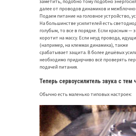
заметить, подобно тому подобно энергоси
далее от проводов динамиков и межблочног
Подаем питание на головное устройство, у
На большинстве усилителей есть светодиод
голубым, то все в порядке. Если красным —
коротит на массу. Если неуд провода, идущ
(например, на клеммах динамика), также
срабатывает защита. В более дешёвых усил
необходимо придирчиво всё проверять пер
подачей питания.
Теперь сервоусилитель звука с тем
Обычно есть маленько типовых настроек: