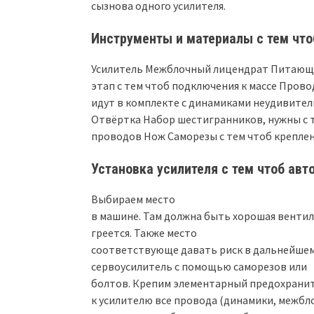
сызнова одного усилителя.
Инструменты и материалы с тем что
Усилитель Межблочный лицендрат Питающи
этап с тем чтоб подключения к массе Прово
идут в комплекте с динамиками неудивител
Отвёртка Набор шестигранников, нужны с т
проводов Нож Саморезы с тем чтоб креплен
Установка усилителя с тем чтоб авт
Выбираем место
в машине. Там должна быть хорошая венти
греется. Также место
соответствующе давать риск в дальнейшем 
сервоусилитель с помощью саморезов или
болтов. Крепим элементарный предохранит
к усилителю все провода (динамики, межбл