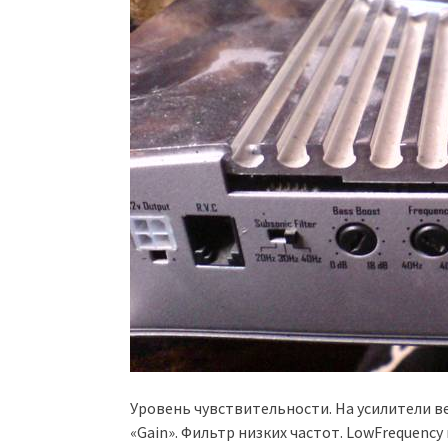
Уровень чувствительности. На усилители ве
«Gain». Фильтр низких частот. LowFrequency