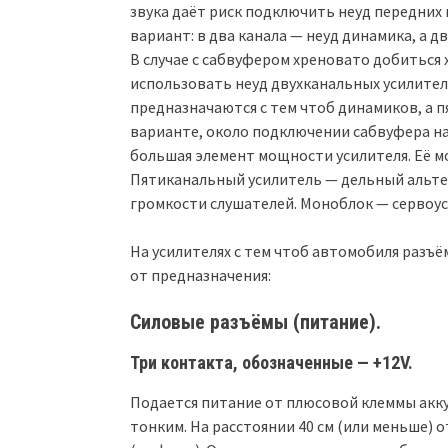
звука даёт риск подключить неуд передних
вариант: в два канала — неуд динамика, а д
В случае с сабвуфером хреновато добиться
использовать неуд двухканальных усилител
предназначаются с тем чтоб динамиков, а п
варианте, около подключении сабвуфера на
большая элемент мощности усилителя. Её мо
Пятиканальный усилитель — дельный альте
громкости слушателей. Моноблок — сервоус
На усилителях с тем чтоб автомобиля разъ
от предназначения:
Силовые разъёмы (питание).
Три контакта, обозначенные — +12V.
Подается питание от плюсовой клеммы акк
тонким. На расстоянии 40 см (или меньше)