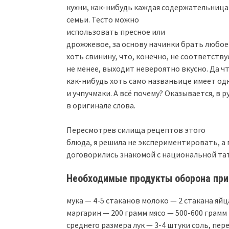
кухни, как-нибудь каждая содержательница
семьи. Тесто можно
использовать пресное или
дрожжевое, за основу начинки брать любое 
хоть свинину, что, конечно, не соответств
не менее, выходит невероятно вкусно. Да 
как-нибудь хоть само названьице имеет од
и учпучмаки. А всё почему? Оказывается, в 
в оригинале слова.
Пересмотрев силища рецептов этого
блюда, я решила не экспериментировать, а
договорились знакомой с национальной тат
Необходимые продукты оборона при
мука — 4-5 стаканов молоко — 2 стакана яйц
маргарин — 200 грамм мясо — 500-600 грамм
среднего размера лук — 3-4 штуки соль, пере