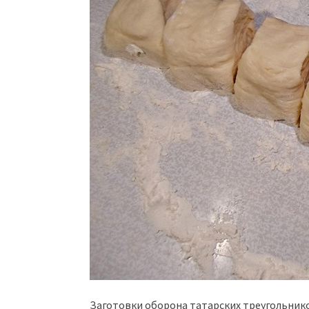
Заготовки оборона татарских треугольник