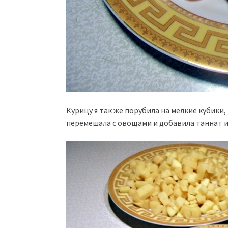
Курицу я так же порубила на мелкие кубики,
перемешала с овощами и добавила таннат и