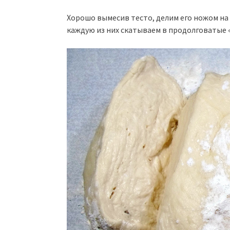
Хорошо вымесив тесто, делим его ножом на 3
каждую из них скатываем в продолговатые 