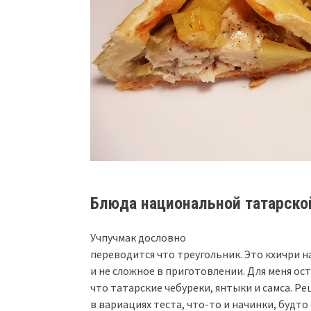
Блюда национальной татарско
Учпучмак дословно
переводится что треугольник. Это кхичри 
и не сложное в приготовлении. Для меня ос
что татарские чебуреки, янтыки и самса. Р
в вариациях теста, что-то и начинки, буд