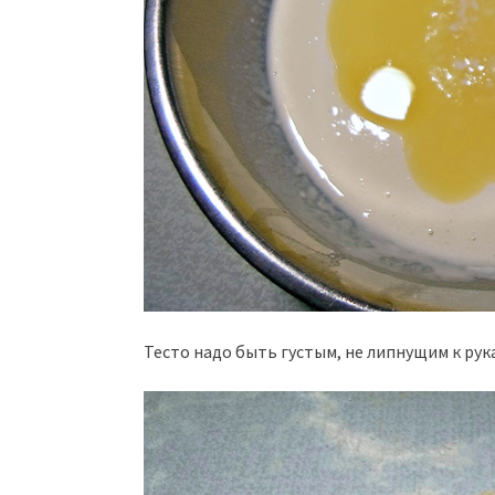
Тесто надо быть густым, не липнущим к рук