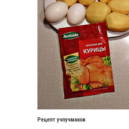
Рецепт учпучмаков