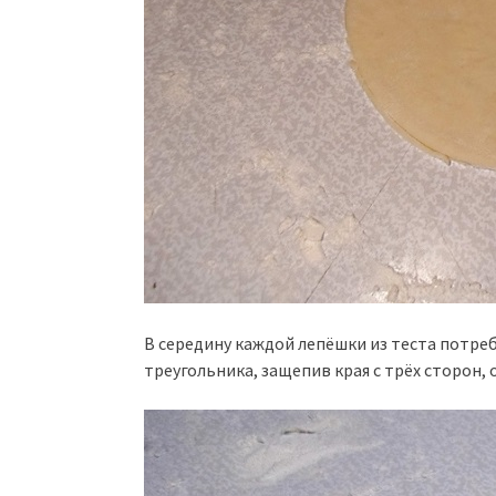
В середину каждой лепёшки из теста потре
треугольника, защепив края с трёх сторон,