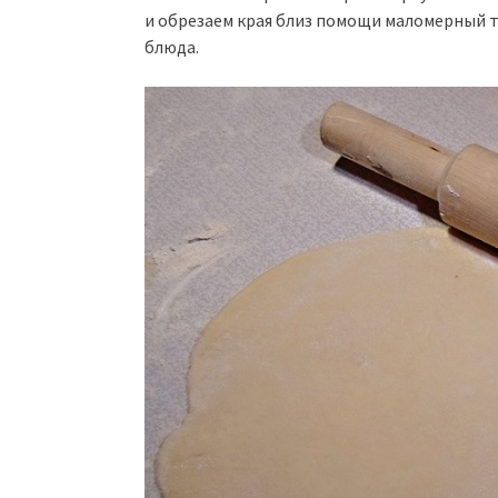
и обрезаем края близ помощи маломерный 
блюда.