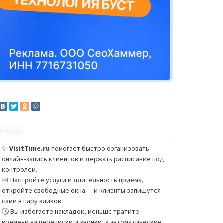
Реклама
✨
VisitTime.ru
помогает быстро организовать
онлайн-запись клиентов и держать расписание под
контролем.
📅 Настройте услуги и длительность приёма,
откройте свободные окна — и клиенты запишутся
сами в пару кликов.
🕒 Вы избегаете накладок, меньше тратите
времени на переписки и звонки, а автоматические