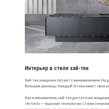
Интерьер в стиле хай-тек
Хай-тек учащенно путают с минимализмом. На д
большие разницы. Каждый готика имеет свои у
Как и минимализм, хай-тек достаточно младешен
«hi-tech» — высокие технологии. Стилистически