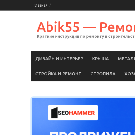
Skip
Главная
to
content
Abik55 — Ремо
Краткие инструкции по ремонту и строительс
ДИЗАЙН И ИНТЕРЬЕР
КРЫША
МЕТАЛ
СТРОЙКА И РЕМОНТ
СТРОПИЛА
ХОЗ