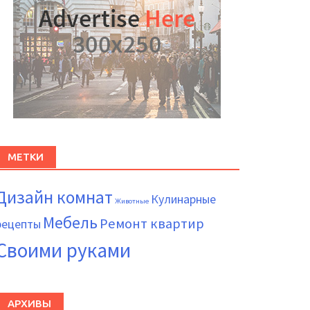
МЕТКИ
Дизайн комнат
Кулинарные
Животные
Мебель
Ремонт квартир
рецепты
Своими руками
АРХИВЫ