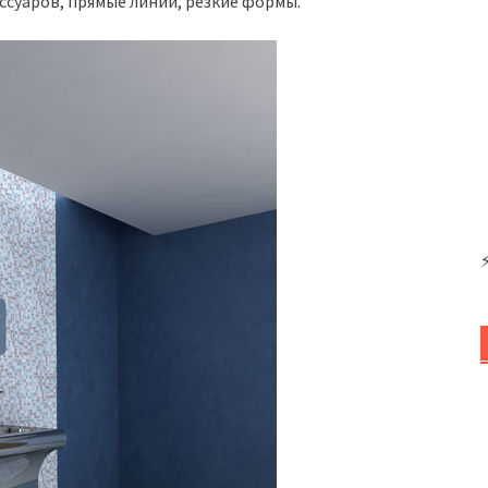
ссуаров, прямые линии, резкие формы.