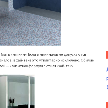
т быть «мягким». Если в минимализме допускаются
риалов, в хай-теке это утилитарно исключено. Обилие
ей — «визитная формуляр стиля «хай-тек».