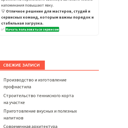
напоминания повышают явку.
💡
Отличное решение для мастеров, студий и
сервисных команд, которым важны порядок и
стабильная загрузка.
✅
Начать пользоваться сервисом
СВЕЖИЕ ЗАПИСИ
Производство и изготовление
профнастила
Строительство теннисного корта
на участке
Приготовление вкусных и полезных
напитков
Cовременная архитектура