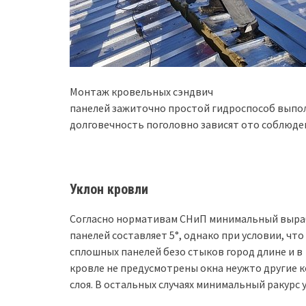
Монтаж кровельных сэндвич
панелей зажиточно простой гидроспособ выпол
долговечность поголовно зависят ото соблюде
Уклон кровли
Согласно нормативам СНиП минимальный выра
панелей составляет 5°, однако при условии, чт
сплошных панелей безо стыков город длине и в
кровле не предусмотрены окна неужто другие
слоя. В остальных случаях минимальный ракурс 