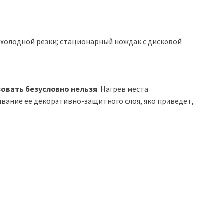
холодной резки; стационарный нождак с дисковой
зовать безусловно нельзя
. Нагрев места
вание ее декоративно-защитного слоя, яко приведет,