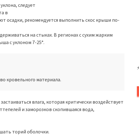
уклона, следует
та в
ют осадки, рекомендуется выполнить скос крыши по-
держиваться на стыках. В регионах с сухим жарким
ша с уклоном 7-25°.
во кровельного материала.
застаиваться влага, которая критически воздействует
ттепелей и заморозков скопившаяся вода,
шать торий оболочки.