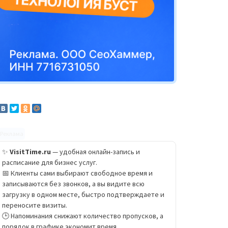
Реклама
✨
VisitTime.ru
— удобная онлайн-запись и
расписание для бизнес услуг.
📅 Клиенты сами выбирают свободное время и
записываются без звонков, а вы видите всю
загрузку в одном месте, быстро подтверждаете и
переносите визиты.
🕒 Напоминания снижают количество пропусков, а
порядок в графике экономит время