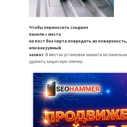
Чтобы переносить сэндвич
панели с места
на пост без черта повредить их поверхност
или вакуумный
захват
. В местах установки захвата на панелька
удалить защитную пленку.