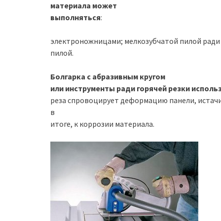
материала может
выполняться
:
электроножницами; мелкозубчатой пилой ради 
пилой.
Болгарка с абразивным кругом
или инструменты ради горячей резки исполь
реза спровоцирует деформацию панели, истачи
в
итоге, к коррозии материала.