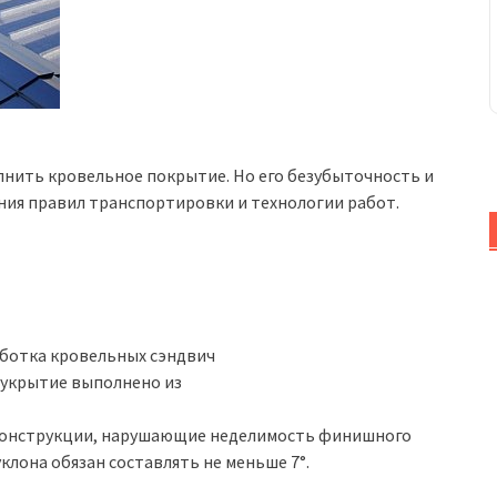
нить кровельное покрытие. Но его безубыточность и
ния правил транспортировки и технологии работ.
ботка кровельных сэндвич
о укрытие выполнено из
 конструкции, нарушающие неделимость финишного
уклона обязан составлять не меньше 7°.