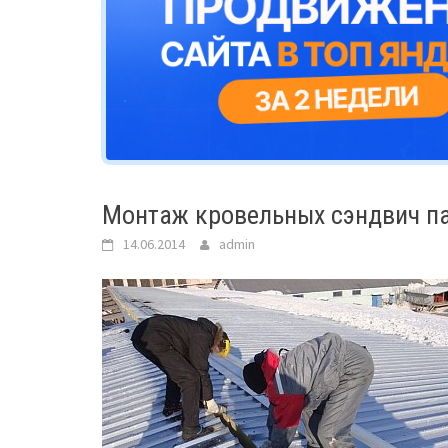
Монтаж кровельных сэндвич па
14.06.2014
admin