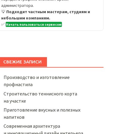
администратора.
💡
Подходит частным мастерам, студиям и
небольшим компаниям.
✅
Начать пользоваться сервисом
СВЕЖИЕ ЗАПИСИ
Производство и изготовление
профнастила
Строительство теннисного корта
на участке
Приготовление вкусных и полезных
напитков
Cовременная архитектура
и инновационный дизайн интерьера