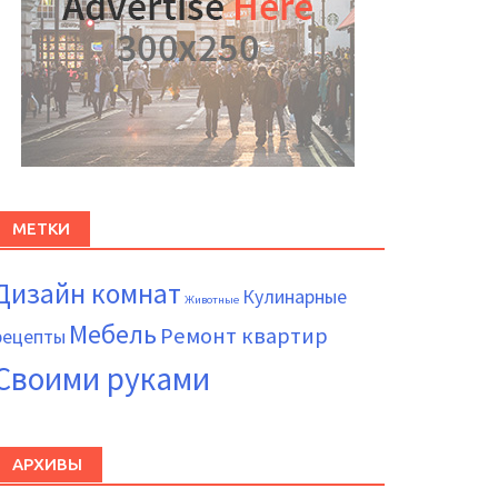
МЕТКИ
Дизайн комнат
Кулинарные
Животные
Мебель
Ремонт квартир
рецепты
Своими руками
АРХИВЫ