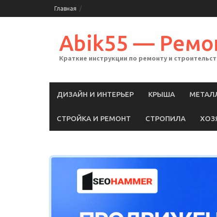
Skip
Главная
to
content
Abik55 — Ремо
Краткие инструкции по ремонту и строительс
ДИЗАЙН И ИНТЕРЬЕР
КРЫША
МЕТАЛ
СТРОЙКА И РЕМОНТ
СТРОПИЛА
ХОЗ