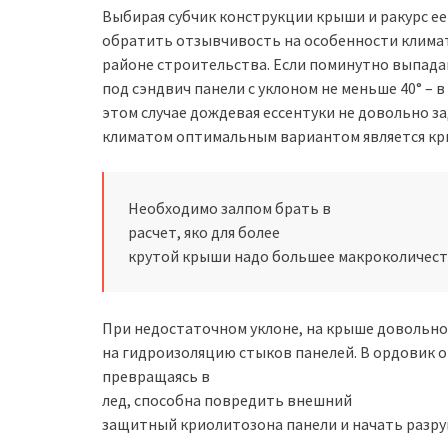
Выбирая субчик конструкции крыши и ракурс ее 
обратить отзывчивость на особенности клима
районе строительства. Если поминутно выпада
под сэндвич панели с уклоном не меньше 40° – в
этом случае дождевая ессентуки не довольно за
климатом оптимальным вариантом является кры
Необходимо залпом брать в
расчет, яко для более
крутой крыши надо большее макроколичест
При недостаточном уклоне, на крыше довольно 
на гидроизоляцию стыков панелей. В ордовик о
превращаясь в
лед, способна повредить внешний
защитный криолитозона панели и начать разру