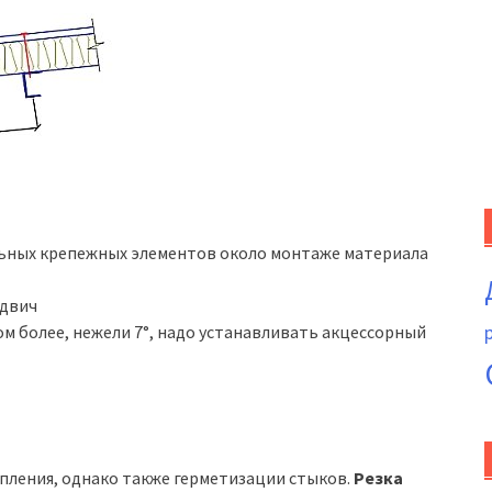
льных крепежных элементов около монтаже материала
ндвич
м более, нежели 7°, надо устанавливать акцессорный
епления, однако также герметизации стыков.
Резка