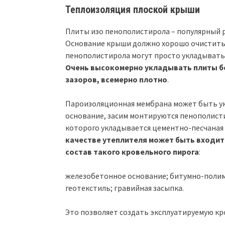
Теплоизоляция плоской крыши
Плиты изо пенополистирола – популярный р
Основание крыши должно хорошо очистить 
пенополистирола могут просто укладыватьс
Очень высокомерно укладывать плиты б
зазоров, всемерно плотно
.
Пароизоляционная мембрана может быть ук
основание, засим монтируются пенополист
которого укладывается цементно-песчаная
качестве утеплителя может быть входить
состав такого кровельного пирога
:
железобетонное основание; битумно-полим
геотекстиль; гравийная засыпка.
Это позволяет создать эксплуатируемую кр