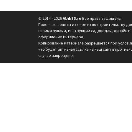
© 2014 - 2026
AbikSS.ru
Все права защищены.
Полезные советы и секреты по строительству до
своими руками, инструкции садоводам, дизайн и
оформление интерьера.
Копирование материала разрешается при услови
что будет активная ссылка на наш сайт в противн
случае запрещено!