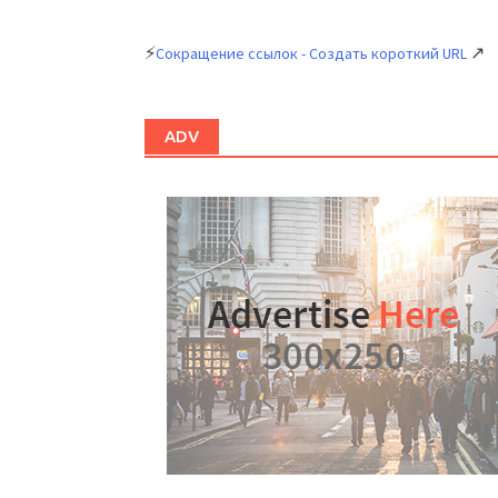
⚡
↗
Сокращение ссылок - Создать короткий URL
ADV