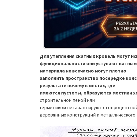
Для утепления скатных кровель могут и
функциональности они уступают ватным 
материала не всечасно могут плотно
заполнить пространство посередке конс
результате почему в местах, где
имеются пустоты, образуются мостики х
строительной пеной или
герметиком не гарантируют стопроцентной
деревянных конструкций и металлического 