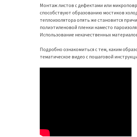
Монтаж листов с дефектами или микроповр
способствуют образованию мостиков холо
теплоизолятора опять же становится прич
полиэтиленовой пленки наместо пароизол
Использование некачественных материалов,
Подробно ознакомиться с тем, каким обра
тематическое видео с пошаговой инструкци