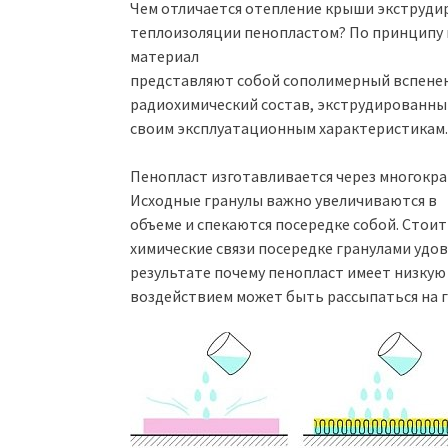
Чем отличается отепление крыши экструд
теплоизоляции пенопластом? По принципу мо
материал
представляют собой сополимерный вспенен
радиохимический состав, экструдированны
своим эксплуатационным характеристикам.
Пенопласт изготавливается через многокра
Исходные гранулы важно увеличиваются в
объеме и спекаются посередке собой. Стои
химические связи посередке гранулами удо
результате почему пенопласт имеет низкую
воздействием может быть рассыпаться на г