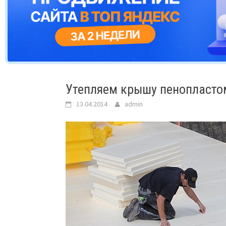
Утепляем крышу пенопласто
13.04.2014
admin