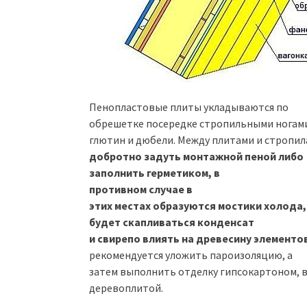
Пенопластовые плиты укладываются по
обрешетке посередке стропильными ногами
глютин и дюбели. Между плитами и стропил
добротно задуть монтажной пеной либо
заполнить герметиком, в
противном случае в
этих местах образуются мостики холода,
будет скапливаться конденсат
и свирепо влиять на древесину элементо
рекомендуется уложить пароизоляцию, а
затем выполнить отделку гипсокартоном, 
деревоплитой.