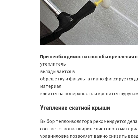
При необходимости способы крепления 
утеплитель
вкладывается в
обрешетку и факультативно фиксируется д
материал
клеится на поверхность и крепится шурупам
Утепление скатной крыши
Выбор теплоизолятора рекомендуется делат
соответствовал ширине листового материал
уравниловка позволяет важно снизить вре