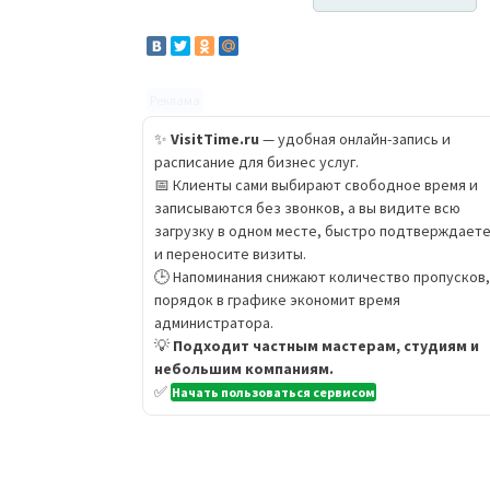
Реклама
✨
VisitTime.ru
— удобная онлайн-запись и
расписание для бизнес услуг.
📅 Клиенты сами выбирают свободное время и
записываются без звонков, а вы видите всю
загрузку в одном месте, быстро подтверждает
и переносите визиты.
🕒 Напоминания снижают количество пропусков,
порядок в графике экономит время
администратора.
💡
Подходит частным мастерам, студиям и
небольшим компаниям.
✅
Начать пользоваться сервисом