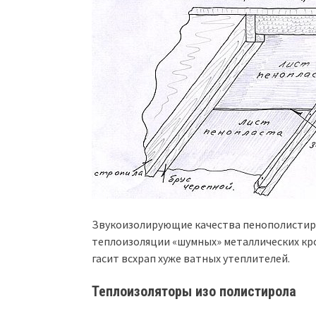
Звукоизолирующие качества пенополистиро
теплоизоляции «шумных» металлических кро
гасит всхрап хуже ватных утеплителей.
Теплоизоляторы изо полистирола