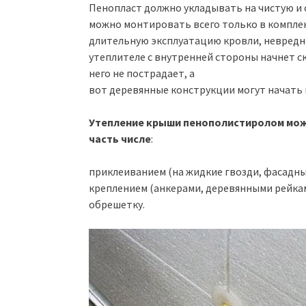
Пенопласт должно укладывать на чистую и 
можно монтировать всего только в комплек
длительную эксплуатацию кровли, невредно
утеплителе с внутренней стороны начнет с
него не пострадает, а
вот деревянные конструкции могут начать 
Утепление крыши пенополистиролом мож
часть числе
:
приклеиванием (на жидкие гвозди, фасадны
креплением (анкерами, деревянными рейкам
обрешетку.