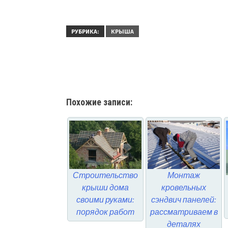
РУБРИКА:
КРЫША
Похожие записи:
Строительство
Монтаж
крыши дома
кровельных
своими руками:
сэндвич панелей:
порядок работ
рассматриваем в
деталях