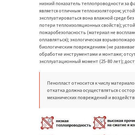
низкий показатель теплопроводности за фа
является отличным теплоизолятором; устой
эксплуатироваться вона влажной среде без
потери теплоизоляционных свойств); устой
пожаробезопасность (материал не воспламе
оплавляться); экологическая взрывопожаро
биологическим повреждениям (не развивает
обработке инструментами и монтаже; отсу
эксплуатационный момент (25-80 лет); дост
Пенопласт относится к числу материало
откатка должна осуществляться с осто
механических повреждений и воздействи