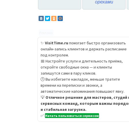
орехами
Реклама
✨
VisitTime.ru
помогает быстро организовать
онлайн-запись клиентов и держать расписание
под контролем.
📅 Настройте услуги и длительность приёма,
откройте свободные окна — и клиенты
запишутся сами в пару кликов.
🕒 Вы избегаете накладок, меньше тратите
времени на переписки и звонки, а
автоматические напоминания повышают явку.
💡
Отличное решение для мастеров, студий 
сервисных команд, которым важны порядо
и стабильная загрузка.
✅
Начать пользоваться сервисом