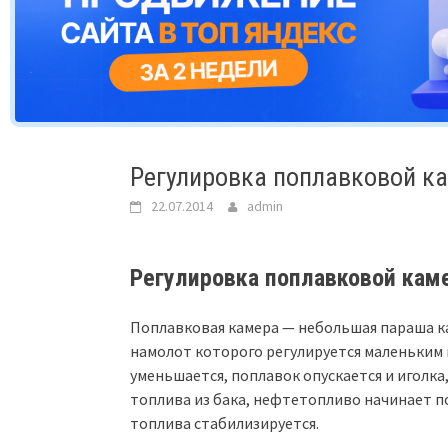
Регулировка поплавковой к
22.07.2014
admin
Регулировка поплавковой кам
Поплавковая камера — небольшая параша к
намолот которого регулируется маленьким 
уменьшается, поплавок опускается и иголка
топлива из бака, нефтетопливо начинает п
топлива стабилизируется.