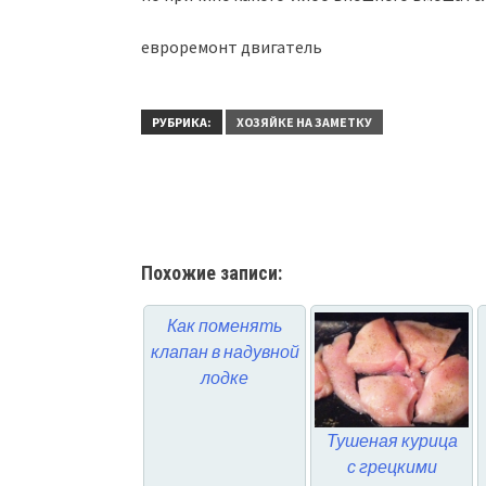
евроремонт двигатель
РУБРИКА:
ХОЗЯЙКЕ НА ЗАМЕТКУ
Похожие записи:
Как поменять
клапан в надувной
лодке
Тушеная курица
с грецкими