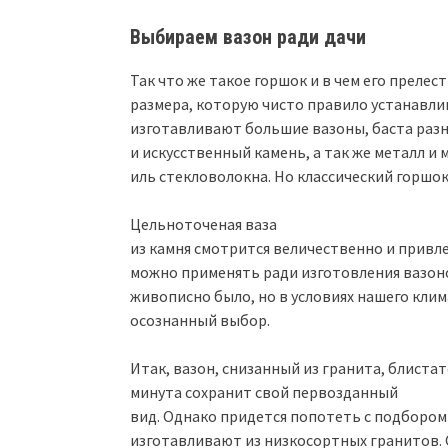
Выбираем вазон ради дачи
Так что же такое горшок и в чем его прелес
размера, которую чисто правило устанавли
изготавливают большие вазоны, баста разн
и искусственный камень, а так же металл и
иль стекловолокна. Но классический горшок
Цельноточеная ваза
из камня смотрится величественно и привле
можно применять ради изготовления вазоно
живописно было, но в условиях нашего кли
осознанный выбор.
Итак, вазон, снизанный из гранита, блиста
минута сохранит свой первозданный
вид. Однако придется попотеть с подбором 
изготавливают из низкосортных гранитов. 