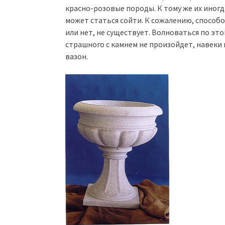
красно-розовые породы. К тому же их иног
может статься сойти. К сожалению, способо
или нет, не существует. Волноваться по эт
страшного с камнем не произойдет, навеки
вазон.