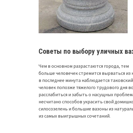
Советы по выбору уличных ваз
Чем в основном разрастаются города, тем
больше человечек стремится вырваться из 
в последнее минута наблюдается таковский
человек попозже тяжелого трудового дня в
расслабиться и забыть о насущных проблема
несчитано способов украсить свой домишк
силосозелень и большие вазоны из натурал
из самых выигрышных сочетаний.