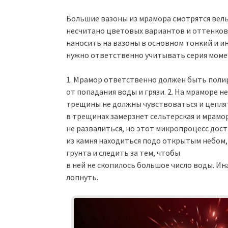
Большие вазоны из мрамора смотрятся вель
несчитано цветовых вариантов и оттенков
наносить на вазоны в основном тонкий и и
нужно ответственно учитывать серия моме
1. Мрамор ответственно должен быть полир
от попадания воды и грязи. 2. На мраморе 
трещины не должны чувствоваться и цеплят
в трещинах замерзнет сельтерская и мрамор
не развалиться, но этот микропроцесс дост
из камня находиться подо открытым небом, 
грунта и следить за тем, чтобы
в ней не скопилось большое число воды. Ин
лопнуть.