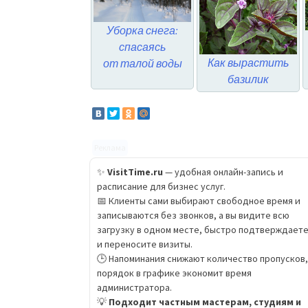
Уборка снега:
спасаясь
Как вырастить
от талой воды
базилик
Реклама
✨
VisitTime.ru
— удобная онлайн-запись и
расписание для бизнес услуг.
📅 Клиенты сами выбирают свободное время и
записываются без звонков, а вы видите всю
загрузку в одном месте, быстро подтверждает
и переносите визиты.
🕒 Напоминания снижают количество пропусков,
порядок в графике экономит время
администратора.
💡
Подходит частным мастерам, студиям и