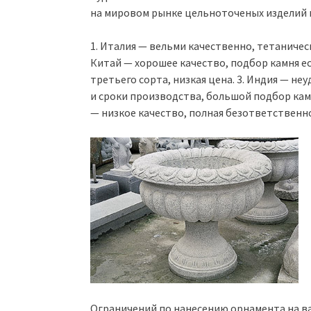
на мировом рынке цельноточеных изделий н
1. Италия — вельми качественно, тетаническ
Китай — хорошее качество, подбор камня е
третьего сорта, низкая цена. 3. Индия — 
и сроки производства, большой подбор камне
— низкое качество, полная безответственн
Ограничений по нанесению орнамента на ва