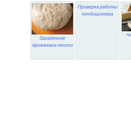
Проверка работы
кондиционера
Ч
Загадочное
дрожжевое тесто