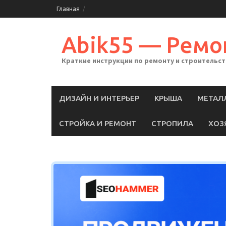
Skip
Главная
to
content
Abik55 — Ремо
Краткие инструкции по ремонту и строительс
ДИЗАЙН И ИНТЕРЬЕР
КРЫША
МЕТАЛ
СТРОЙКА И РЕМОНТ
СТРОПИЛА
ХОЗ