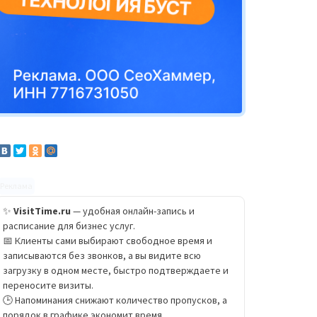
Реклама
✨
VisitTime.ru
— удобная онлайн-запись и
расписание для бизнес услуг.
📅 Клиенты сами выбирают свободное время и
записываются без звонков, а вы видите всю
загрузку в одном месте, быстро подтверждаете и
переносите визиты.
🕒 Напоминания снижают количество пропусков, а
порядок в графике экономит время