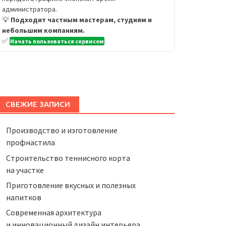
администратора.
💡
Подходит частным мастерам, студиям и
небольшим компаниям.
✅
Начать пользоваться сервисом
СВЕЖИЕ ЗАПИСИ
Производство и изготовление
профнастила
Строительство теннисного корта
на участке
Приготовление вкусных и полезных
напитков
Cовременная архитектура
и инновационный дизайн интерьера