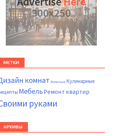
МЕТКИ
Дизайн комнат
Кулинарные
Животные
Мебель
Ремонт квартир
рецепты
Своими руками
АРХИВЫ