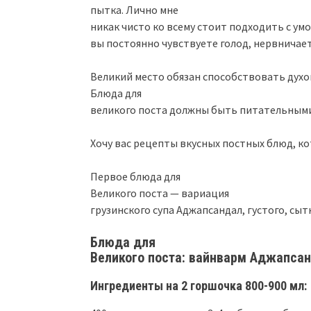
пытка. Лично мне
никак чисто ко всему стоит подходить с умо
вы постоянно чувствуете голод, нервничает
Великий место обязан способствовать духов
Блюда для
великого поста должны быть питательными,
Хочу вас рецепты вкусных постных блюд, к
Первое блюда для
Великого поста — вариация
грузинского супа Аджапсандал, густого, сыт
Блюда для
Великого поста: вайнварм Аджапса
Ингредиенты на 2 горшочка 800-900 мл: