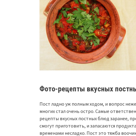
Фото-рецепты вкусных постны
Пост ладно уж полным ходом, и вопрос неже
многих стал очень остро. Самые ответстве
рецепты вкусных постных блюд заранее, пр
смогут приготовить, и запасаются продукт
временами несладко. Пост это тяжба воочию 