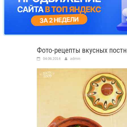
Фото-рецепты вкусных постн
04.06.2014
admin