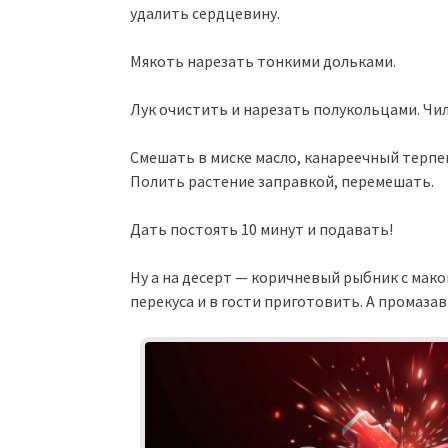
удалить сердцевину.
Мякоть нарезать тонкими дольками.
Лук очистить и нарезать полукольцами. Чи
Смешать в миске масло, канареечный терпент
Полить растение заправкой, перемешать.
Дать постоять 10 минут и подавать!
Ну а на десерт — коричневый рыбник с мако
перекуса и в гости приготовить. А промаза