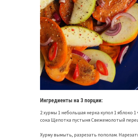
Ингредиенты на 3 порции:
2 хурмы 1 небольшая нерка купол 1 яблоко 1 
сока Щепотка пустыня Свежемолотый перец
Хурму вымыть, разрезать пополам. Нарезать