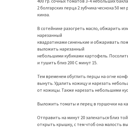
400 гр. сочных томатов 3-4 небольших бакл
2 болгарских перца 2 зубчика чеснока 50 мл 
кинза.
В сотейнике разогреть масло, обжарить из
нарезанный
квадратиками синенькие и обжаривать поме
выложить нарезанный
небольшими кубиками картофель. Посолить
и тушить близ 200 С минут 15.
Тем временем обуглить перцы на огне конфо
вынуть. Удалить кожицу и нарезать небол
от кожицы. Также нарезать небольшими ку
Выложить томаты и перец в горшочки на ка
Отправить на минут 20 запекаться близ то
открыть крышку, с тем чтоб она малость вы