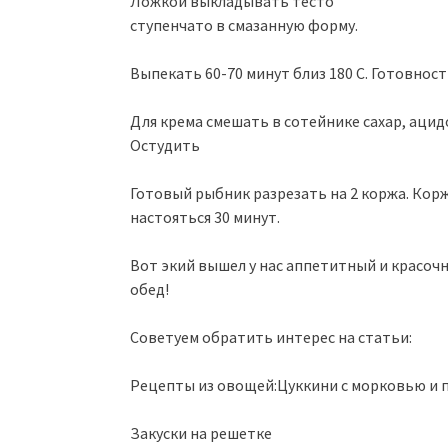
Ложкой выкладывать тесто
ступенчато в смазанную форму.
Выпекать 60-70 минут близ 180 С. Готовнос
Для крема смешать в сотейнике сахар, ацид
Остудить
Готовый рыбник разрезать на 2 коржа. Кор
настояться 30 минут.
Вот экий вышел у нас аппетитный и красоч
обед!
Советуем обратить интерес на статьи:
Рецепты из овощей:Цуккини с морковью и 
Закуски на решетке