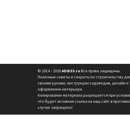
© 2014 - 2026
AbikSS.ru
Все права защищены.
Полезные советы и секреты по строительству до
своими руками, инструкции садоводам, дизайн и
оформление интерьера.
Копирование материала разрешается при услови
что будет активная ссылка на наш сайт в противн
случае запрещено!