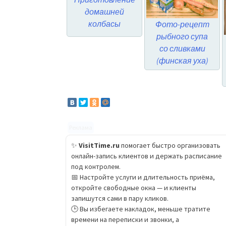
домашней
колбасы
Фото-рецепт
рыбного супа
со сливками
(финская уха)
Реклама
✨
VisitTime.ru
помогает быстро организовать
онлайн-запись клиентов и держать расписание
под контролем.
📅 Настройте услуги и длительность приёма,
откройте свободные окна — и клиенты
запишутся сами в пару кликов.
🕒 Вы избегаете накладок, меньше тратите
времени на переписки и звонки, а