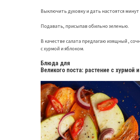
Выключить духовку и дать настоятся минут 
Подавать, присыпав обильно зеленью.
В качестве салата предлагаю изящный , со
с хурмой и яблоком.
Блюда для
Великого поста: растение с хурмой 