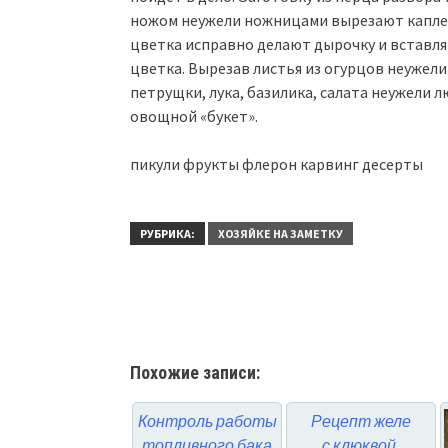
ножом неужели ножницами вырезают каплеп
цветка исправно делают дырочку и вставл
цветка. Вырезав листья из огурцов неужели
петрущки, лука, базилика, салата неужели
овощной «букет».
пикули фрукты флерон карвинг десерты
РУБРИКА:
ХОЗЯЙКЕ НА ЗАМЕТКУ
Похожие записи:
Контроль работы
Рецепт желе
топливного бака
с клюквой,