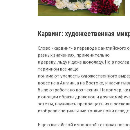
Карвинг: художественная мик
Слово «карвинг» в переводе с английского 
разных значениях, применительно
к дереву, льду и даже шоколаду. Но в посл
термином все чаще
понимают умелость художественного выреза
вовсе не в Англии, а на Востоке, и насчитыв
было отработано воз техник. Например, к
и овощам образы драконов и других мифиче
эстеты, научились превращать их в роскош
изобрели специальные тонкие ножи вследст
Еще о китайской и японской техниках позво