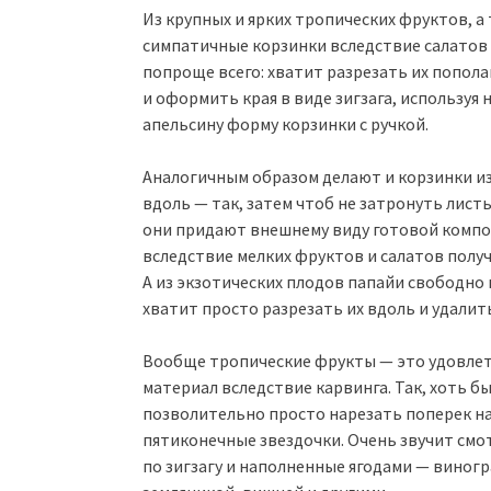
Из крупных и ярких тропических фруктов, 
симпатичные корзинки вследствие салатов 
попроще всего: хватит разрезать их попол
и оформить края в виде зигзага, используя
апельсину форму корзинки с ручкой.
Аналогичным образом делают и корзинки из 
вдоль — так, затем чтоб не затронуть листь
они придают внешнему виду готовой комп
вследствие мелких фруктов и салатов получ
А из экзотических плодов папайи свободно 
хватит просто разрезать их вдоль и удалит
Вообще тропические фрукты — это удовле
материал вследствие карвинга. Так, хоть 
позволительно просто нарезать поперек на
пятиконечные звездочки. Очень звучит смот
по зигзагу и наполненные ягодами — виног