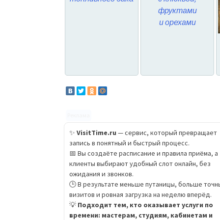
фруктами
и орехами
Реклама
✨
VisitTime.ru
— сервис, который превращает
запись в понятный и быстрый процесс.
📅 Вы создаёте расписание и правила приёма, а
клиенты выбирают удобный слот онлайн, без
ожидания и звонков.
🕒 В результате меньше путаницы, больше точн
визитов и ровная загрузка на неделю вперёд.
💡
Подходит тем, кто оказывает услуги по
времени: мастерам, студиям, кабинетам и