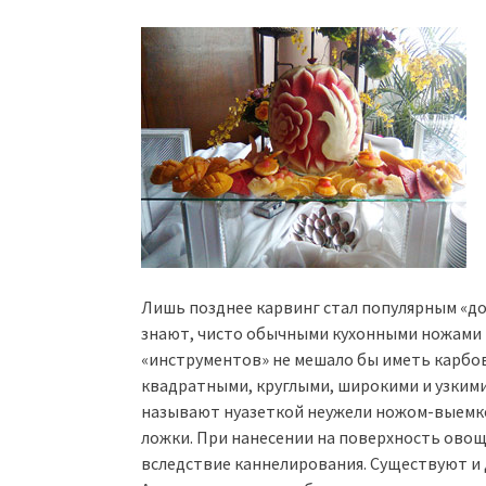
Лишь позднее карвинг стал популярным «дом
знают, чисто обычными кухонными ножами в
«инструментов» не мешало бы иметь карбо
квадратными, круглыми, широкими и узкими
называют нуазеткой неужели ножом-выемко
ложки. При нанесении на поверхность ово
вследствие каннелирования. Существуют и 