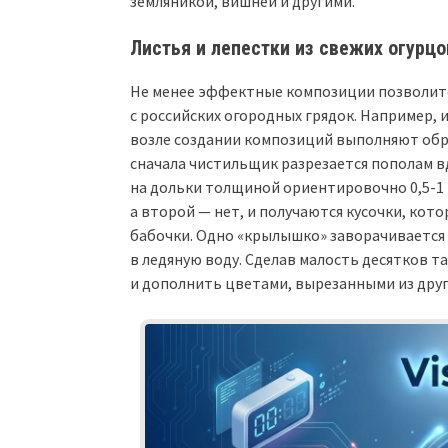
земляникой, вишней и другими.
Листья и лепестки из свежих огурцо
Не менее эффектные композиции позволите
с российских огородных грядок. Например,
возле создании композиций выполняют обра
сначала чистильщик разрезается пополам в
на дольки толщиной ориентировочно 0,5-1 
а второй — нет, и получаются кусочки, ко
бабочки. Одно «крылышко» заворачивается 
в ледяную воду. Сделав малость десятков т
и дополнить цветами, вырезанными из дру